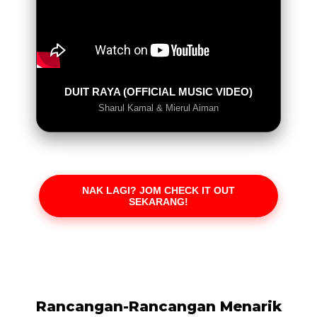
DUIT RAYA (OFFICIAL MUSIC VIDEO)
Sharul Kamal & Mierul Aiman
NAK LAGI? JOM CHECK IT OUT
SEKARANG!
Rancangan-Rancangan Menarik