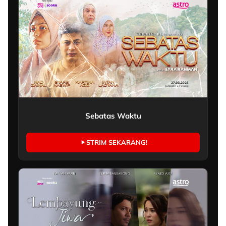
Sebatas Waktu
STRIM SEKARANG!