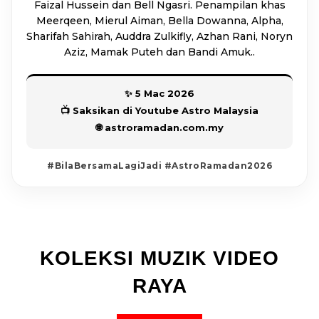
Faizal Hussein dan Bell Ngasri. Penampilan khas
Meerqeen, Mierul Aiman, Bella Dowanna, Alpha,
Sharifah Sahirah, Auddra Zulkifly, Azhan Rani, Noryn
Aziz, Mamak Puteh dan Bandi Amuk..
✨ 5 Mac 2026
📺 Saksikan di Youtube Astro Malaysia
🌐 astroramadan.com.my
#BilaBersamaLagiJadi #AstroRamadan2026
KOLEKSI MUZIK VIDEO
RAYA