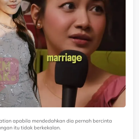
hatian apabila mendedahkan dia pernah bercinta
ngan itu tidak berkekalan.