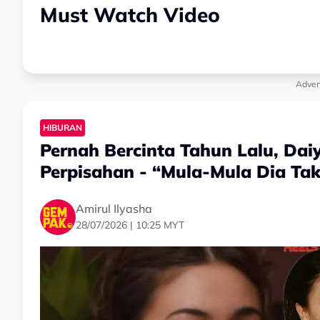
Must Watch Video
Adver
HIBURAN
Pernah Bercinta Tahun Lalu, Dai
Perpisahan - “Mula-Mula Dia Ta
Amirul Ilyasha
28/07/2026 | 10:25 MYT