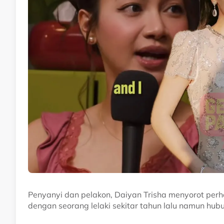
Penyanyi dan pelakon, Daiyan Trisha menyorot per
dengan seorang lelaki sekitar tahun lalu namun hubu