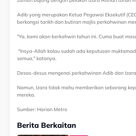
zaman bujang dengan pelakon Izara Aishah tahun in
Adib yang merupakan Ketua Pegawai Eksekutif (CEO
berkongsi tarikh dan butiran majlis perkahwinan me
"Ya, kami akan berkahwin tahun ini. Cuma buat masa
"Insya-Allah kalau sudah ada keputusan muktama
semua," katanya.
Desas-desus mengenai perkahwinan Adib dan Izara m
Namun, Izara tidak mahu memberikan sebarang kep
mereka.
Sumber: Harian Metro
Berita Berkaitan