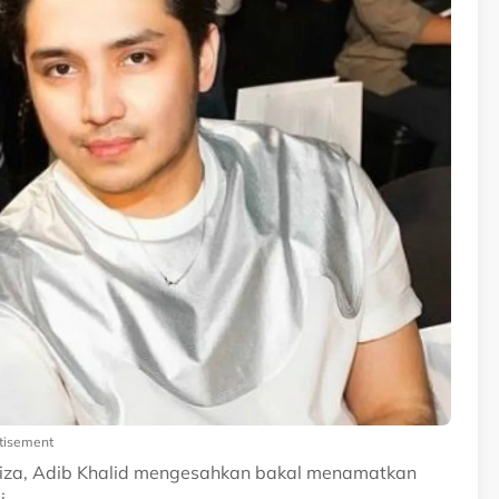
tisement
haliza, Adib Khalid mengesahkan bakal menamatkan