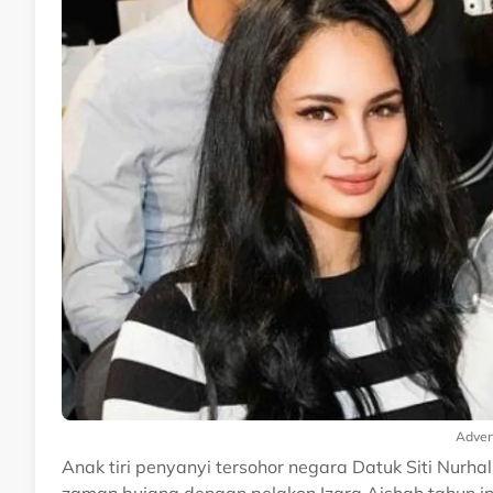
Adver
Anak tiri penyanyi tersohor negara Datuk Siti Nur