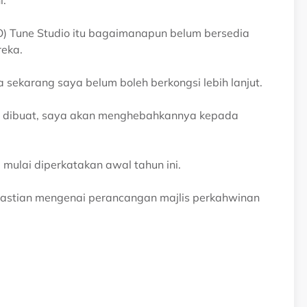
i.
) Tune Studio itu bagaimanapun belum bersedia
reka.
 sekarang saya belum boleh berkongsi lebih lanjut.
d dibuat, saya akan menghebahkannya kepada
ulai diperkatakan awal tahun ini.
astian mengenai perancangan majlis perkahwinan