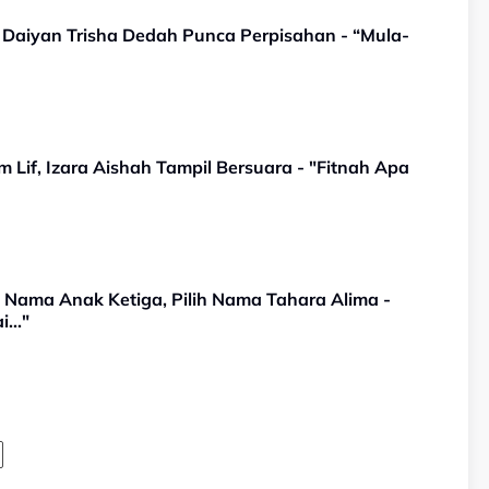
, Daiyan Trisha Dedah Punca Perpisahan - “Mula-
 Lif, Izara Aishah Tampil Bersuara - "Fitnah Apa
 Nama Anak Ketiga, Pilih Nama Tahara Alima -
..."