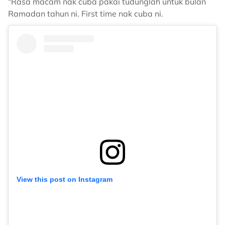
“Rasa macam nak cuba pakai tudunglah untuk bulan
Ramadan tahun ni. First time nak cuba ni.
View this post on Instagram