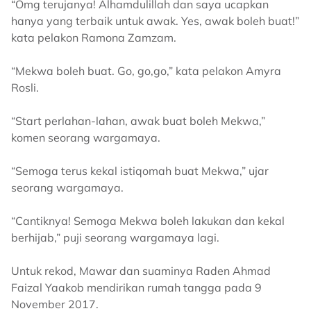
“Omg terujanya! Alhamdulillah dan saya ucapkan
hanya yang terbaik untuk awak. Yes, awak boleh buat!”
kata pelakon Ramona Zamzam.
“Mekwa boleh buat. Go, go,go,” kata pelakon Amyra
Rosli.
“Start perlahan-lahan, awak buat boleh Mekwa,”
komen seorang wargamaya.
“Semoga terus kekal istiqomah buat Mekwa,” ujar
seorang wargamaya.
“Cantiknya! Semoga Mekwa boleh lakukan dan kekal
berhijab,” puji seorang wargamaya lagi.
Untuk rekod, Mawar dan suaminya Raden Ahmad
Faizal Yaakob mendirikan rumah tangga pada 9
November 2017.