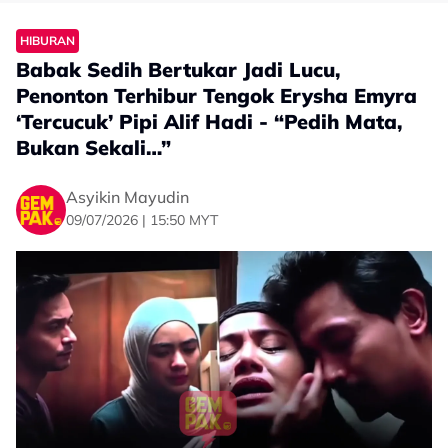
HIBURAN
Babak Sedih Bertukar Jadi Lucu,
Penonton Terhibur Tengok Erysha Emyra
‘Tercucuk’ Pipi Alif Hadi - “Pedih Mata,
Bukan Sekali…”
Asyikin Mayudin
09/07/2026 | 15:50 MYT