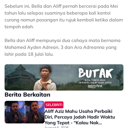
Sebelum ini, Bella dan Aliff pernah bercerai pada Mei
tahun lalu selepas suaminya beberapa kali kantoi
curang namun pasangan itu rujuk kembali ketika dalam
tempoh edah.
Bella dan Aliff mempunyai dua cahaya mata bernama
Mohamed Ayden Adrean, 3 dan Ara Adreanna yang
lahir pada 18 Julai lalu.
Berita Berkaitan
SELEBRITI
Aliff Aziz Mahu Usaha Perbaiki
Diri, Percaya Jodoh Hadir Waktu
Yang Tepat - “Kalau Nak
August 6, 2026