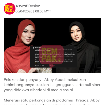
Asyraf Roslan
06/04/2026 | 08:00 MYT
Pelakon dan penyanyi, Abby Abadi meluahkan
kebimbangannya susulan isu gangguan serta buli siber
yang didakwa dihadapi di media sosial.
Menerusi satu perkongsian di platforms Threads, Abby