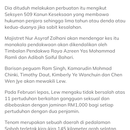
Dia dituduh melakukan perbuatan itu mengikut
Seksyen 509 Kanun Keseksaan yang membawa
hukuman penjara sehingga lima tahun atau denda atau
kedua-duanya jika sabit kesalahan.
Majistret Nur Asyraf Zolhani akan mendengar kes itu
manakala pendakwaan akan dikendalikan oleh
Timbalan Pendakwa Raya Azreen Yas Mohammad
Ramli dan Adibah Saiful Bahari.
Barisan peguam Ram Singh, Kamarudin Mohmad
Chinki, Timothy Daut, Kimberly Ye Wanchuin dan Chen
Wen Jye akan mewakili Lew.
Pada Februari lepas, Lew mengaku tidak bersalah atas
11 pertuduhan berkaitan gangguan seksual dan
dibebaskan dengan jaminan RM1,000 bagi setiap
pertuduhan dengan dua penjamin.
Tenom merupakan sebuah daerah di pedalaman
Sabah terletak kira-kira 145 kilometer arah selatan