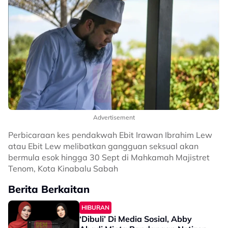
Advertisement
Perbicaraan kes pendakwah Ebit Irawan Ibrahim Lew
atau Ebit Lew melibatkan gangguan seksual akan
bermula esok hingga 30 Sept di Mahkamah Majistret
Tenom, Kota Kinabalu Sabah
Berita Berkaitan
HIBURAN
‘Dibuli’ Di Media Sosial, Abby