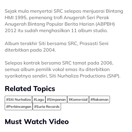
Sejak mula menyertai SRC selepas menjuarai Bintang
HMI 1995, pemenang trofi Anugerah Seri Perak
Anugerah Bintang Popular Berita Harian (ABPBH)
2012 itu sudah menghasilkan 11 album studio.
Album terakhir Siti bersama SRC, Prasasti Seni
diterbitkan pada 2004.
Selepas kontrak bersama SRC tamat pada 2006,
semua album pemilik vokal emas itu diterbitkan
syarikatnya sendiri, Siti Nurhaliza Productions (SNP).
Related Topics
#Siti Nurhaliza
#Lagu
#Simpanan
#Komersial
#Rakaman
#Perbincangan
#Suria Records
Must Watch Video