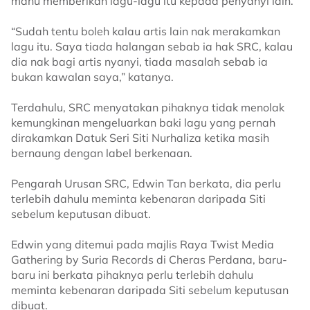
mahu memberikan lagu-lagu itu kepada penyanyi lain.
“Sudah tentu boleh kalau artis lain nak merakamkan
lagu itu. Saya tiada halangan sebab ia hak SRC, kalau
dia nak bagi artis nyanyi, tiada masalah sebab ia
bukan kawalan saya,” katanya.
Terdahulu, SRC menyatakan pihaknya tidak menolak
kemungkinan mengeluarkan baki lagu yang pernah
dirakamkan Datuk Seri Siti Nurhaliza ketika masih
bernaung dengan label berkenaan.
Pengarah Urusan SRC, Edwin Tan berkata, dia perlu
terlebih dahulu meminta kebenaran daripada Siti
sebelum keputusan dibuat.
Edwin yang ditemui pada majlis Raya Twist Media
Gathering by Suria Records di Cheras Perdana, baru-
baru ini berkata pihaknya perlu terlebih dahulu
meminta kebenaran daripada Siti sebelum keputusan
dibuat.