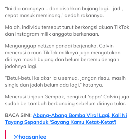
“Ini dia orangnya... dan disahkan bujang lagi... jadi,
cepat masuk meminang,” dedah rakannya.
Malah, individu tersebut turut berkongsi akuan TikTok
dan Instagram milik anggota berkenaan.
Menganggap netizen pandai berjenaka, Calvin
menerusi akaun TikTok miliknya juga mengatakan
dirinya masih bujang dan belum bertemu dengan
jodohnya lagi.
“Betul-betul kelakar la u semua. Jangan risau, masih
single dan jodoh belum ada lagi,” katanya.
Menerusi tinjaun Gempak, pengikut ‘oppa’ Calvin juga
sudah bertambah berbanding sebelum dirinya tular.
BACA SINI:
Abang-Abang Bomba Viral Lagi, Kali Ni
Tayang Sepanduk 'Sayang Kamu Ketat-Ketat'!
@haasanlee