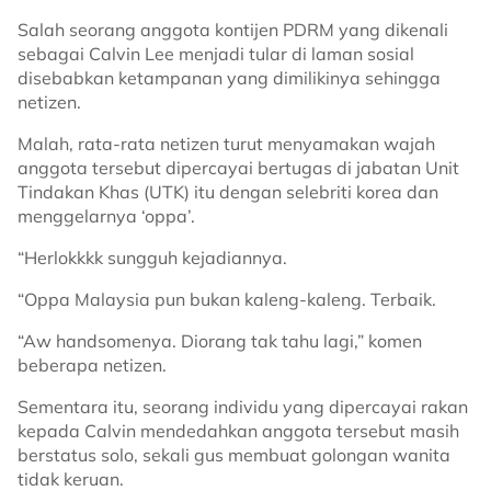
Salah seorang anggota kontijen PDRM yang dikenali
sebagai Calvin Lee menjadi tular di laman sosial
disebabkan ketampanan yang dimilikinya sehingga
netizen.
Malah, rata-rata netizen turut menyamakan wajah
anggota tersebut dipercayai bertugas di jabatan Unit
Tindakan Khas (UTK) itu dengan selebriti korea dan
menggelarnya ‘oppa’.
“Herlokkkk sungguh kejadiannya.
“Oppa Malaysia pun bukan kaleng-kaleng. Terbaik.
“Aw handsomenya. Diorang tak tahu lagi,” komen
beberapa netizen.
Sementara itu, seorang individu yang dipercayai rakan
kepada Calvin mendedahkan anggota tersebut masih
berstatus solo, sekali gus membuat golongan wanita
tidak keruan.