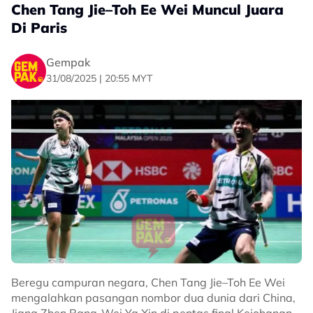
Chen Tang Jie–Toh Ee Wei Muncul Juara
Di Paris
Gempak
31/08/2025 | 20:55 MYT
Beregu campuran negara, Chen Tang Jie–Toh Ee Wei
mengalahkan pasangan nombor dua dunia dari China,
Jiang Zhen Bang-Wei Ya Xin di pentas final Kejohanan