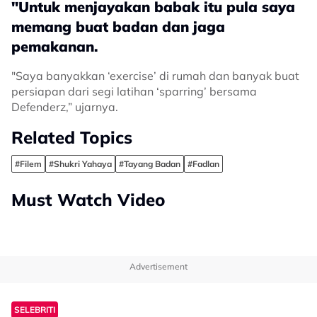
"Untuk menjayakan babak itu pula saya
memang buat badan dan jaga
pemakanan.
"Saya banyakkan ‘exercise’ di rumah dan banyak buat
persiapan dari segi latihan ‘sparring’ bersama
Defenderz,” ujarnya.
Related Topics
#Filem
#Shukri Yahaya
#Tayang Badan
#Fadlan
Must Watch Video
Advertisement
SELEBRITI