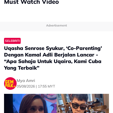
Must Watch Video
Advertisement
SELEBRITI
Uqasha Senrose Syukur, ‘Co-Parenting’
Dengan Kamal Adli Berjalan Lancar -
“Apa Sahaja Untuk Uqaira, Kami Cuba
Yang Terbaik”
Mya Amri
05/08/2026 | 17:55 MYT