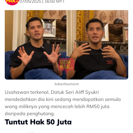
07/05/2025 | 16:50 MYT
Advertisement
Usahawan terkenal, Datuk Seri Aliff Syukri
mendedahkan dia kini sedang mendapatkan semula
wang miliknya yang mencecah lebih RM50 juta
daripada penghutang.
Tuntut Hak 50 Juta