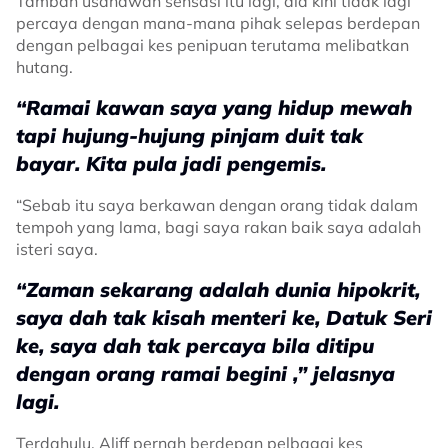
Tambah usahawan sensasi itu lagi, dia kini tidak lagi
percaya dengan mana-mana pihak selepas berdepan
dengan pelbagai kes penipuan terutama melibatkan
hutang.
“Ramai kawan saya yang hidup mewah
tapi hujung-hujung pinjam duit tak
bayar. Kita pula jadi pengemis.
“Sebab itu saya berkawan dengan orang tidak dalam
tempoh yang lama, bagi saya rakan baik saya adalah
isteri saya.
“Zaman sekarang adalah dunia hipokrit,
saya dah tak kisah menteri ke, Datuk Seri
ke, saya dah tak percaya bila ditipu
dengan orang ramai begini ,” jelasnya
lagi.
Terdahulu, Aliff pernah berdepan pelbagai kes