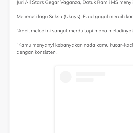
Juri All Stars Gegar Vaganza, Datuk Ramli MS meny
Menerusi lagu Seksa (Ukays), Ezad gagal meraih kom
“Adoi, melodi ni sangat merdu tapi mana melodinya
“Kamu menyanyi kebanyakan nada kamu kucar-kacir.
dengan konsisten.