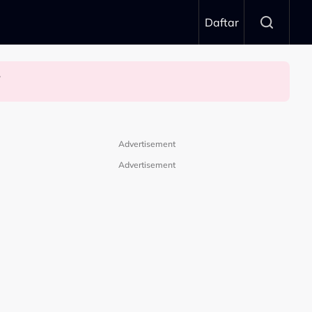
Daftar
n’
Advertisement
Advertisement