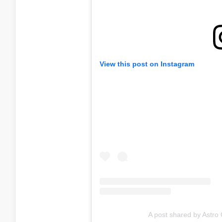
View this post on Instagram
A post shared by Astr