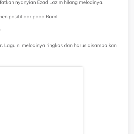
ifatkan nyanyian Ezad Lazim hilang melodinya.
en positif daripada Ramli.
?
 Lagu ni melodinya ringkas dan harus disampaikan