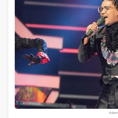
Adver