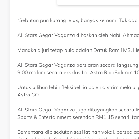
“Sebutan pun kurang jelas, banyak kemam. Tak ada
All Stars Gegar Vaganza dihoskan oleh Nabil Ahma
Manakala juri tetap pula adalah Datuk Ramli MS, H
All Stars Gegar Vaganza bersiaran secara langsung
9.00 malam secara eksklusif di Astro Ria (Saluran 10
Untuk pilihan lebih fleksibel, ia boleh distrim mela
Astro GO.
All Stars Gegar Vaganza juga ditayangkan secara l
Sports & Entertainment serendah RM1.15 sehari, tan
Sementara klip sedutan sesi latihan vokal, persedia