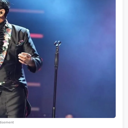
tisement