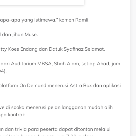
 apa-apa yang istimewa,” komen Ramli.
d dan Jihan Muse.
etty Koes Endang dan Datuk Syafinaz Selamat.
 dari Auditorium MBSA, Shah Alam, setiap Ahad, jam
4).
lui platform On Demand menerusi Astro Box dan aplikasi
ive di sooka menerusi pelan langganan mudah alih
pa kontrak.
an dan trivia para peserta dapat ditonton melalui