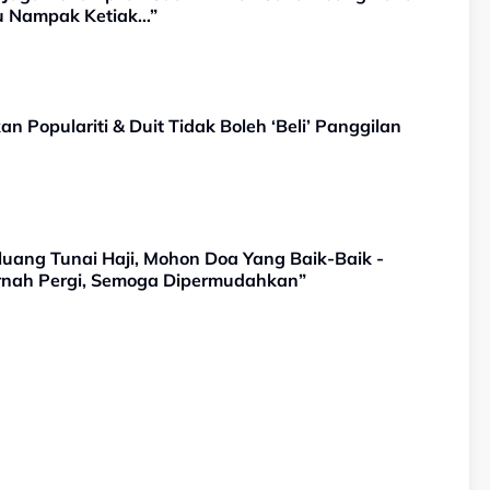
ju Nampak Ketiak…”
dak Boleh ‘Beli’ Panggilan
luang Tunai Haji, Mohon Doa Yang Baik-Baik -
ernah Pergi, Semoga Dipermudahkan”