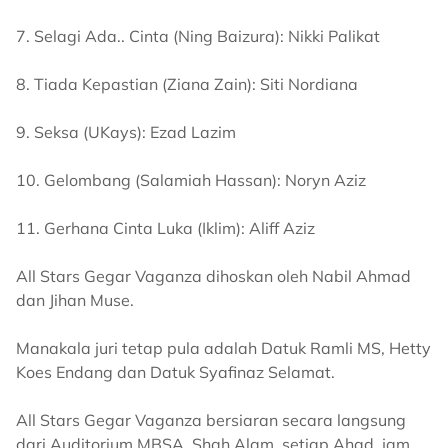
7. Selagi Ada.. Cinta (Ning Baizura): Nikki Palikat
8. Tiada Kepastian (Ziana Zain): Siti Nordiana
9. Seksa (UKays): Ezad Lazim
10. Gelombang (Salamiah Hassan): Noryn Aziz
11. Gerhana Cinta Luka (Iklim): Aliff Aziz
All Stars Gegar Vaganza dihoskan oleh Nabil Ahmad
dan Jihan Muse.
Manakala juri tetap pula adalah Datuk Ramli MS, Hetty
Koes Endang dan Datuk Syafinaz Selamat.
All Stars Gegar Vaganza bersiaran secara langsung
dari Auditorium MBSA, Shah Alam, setiap Ahad, jam