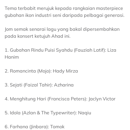
Tema terbabit merujuk kepada rangkaian masterpiece
gubahan ikon industri seni daripada pelbagai generasi.
Jom semak senarai lagu yang bakal dipersembahkan
pada konsert ketujuh Ahad ini.
1. Gubahan Rindu Puisi Syahdu (Fauziah Latif): Liza
Hanim
2. Romancinta (Mojo): Hady Mirza
3. Sejati (Faizal Tahir): Azharina
4. Menghitung Hari (Francisca Peters): Jaclyn Victor
5. Idola (Azlan & The Typewriter): Naqiu
6. Farhana (Jinbara): Tomok