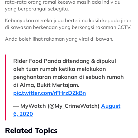
rata-rata orang ramai kecewa masih ada individu
yang berperangai sebegitu.
Kebanyakan mereka juga berterima kasih kepada jiran
di kawasan berkenaan yang berkongsi rakaman CCTV.
Anda boleh lihat rakaman yang viral di bawah.
Rider Food Panda ditendang & dipukul
oleh tuan rumah ketika melakukan
penghantaran makanan di sebuah rumah
di Alma, Bukit Mertajam.
pic.twitter.com/rFHrzDZkBn
— MyWatch (@My_CrimeWatch)
August
6, 2020
Related Topics