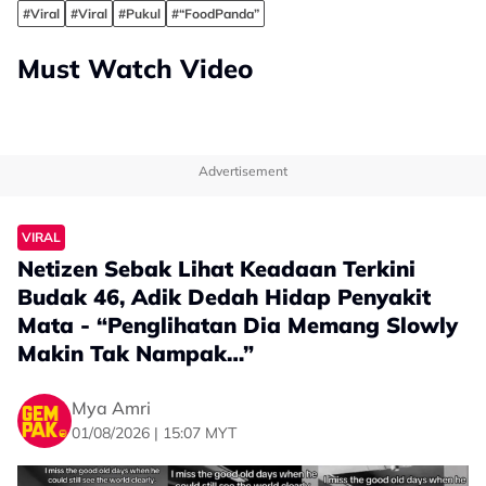
#Viral
#Viral
#Pukul
#“FoodPanda”
Must Watch Video
Advertisement
VIRAL
Netizen Sebak Lihat Keadaan Terkini
Budak 46, Adik Dedah Hidap Penyakit
Mata - “Penglihatan Dia Memang Slowly
Makin Tak Nampak…”
Mya Amri
01/08/2026 | 15:07 MYT