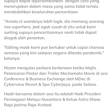
supaya dapat dipersembahkan dengan cara yang
menerujakan dalam masa yang sama tidak terlalu
mendedahkan keseluruhan penceritaan.
"Amato ni wataknya lebih logik, dia memang seorang
rise superhero. Jadi agak susah di situ untuk kami
sunting supaya penceritaannya nanti tidak dapat
diagak oleh penonton.
"Editing mode kami pun bertukar untuk capai citarasa
semasa yang kini selepas negara dilanda pandemik,"
katanya.
Nizam mengulas perkara berkenaan ketika Majlis
Pelancaran Poster dan Trailer Mechamato Movie di sesi
Conference & Business Exchange oleh MDec di
Cyberview Resort & Spa Cyberjaya, pada Selasa.
Hadir bersama dalam sesi itu adalah Naib Presiden
Perniagaan Melayu Nusantara & Ketua Astro Shaw,
Raja Jastina Raja Arshad.