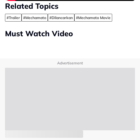
Related Topics
#Trailer
#Mechamato
#Dilancarkan
#Mechamato Movie
Must Watch Video
Advertisement