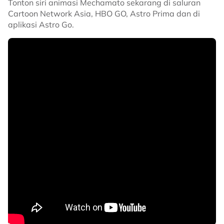
Tonton siri animasi Mechamato sekarang di saluran
Cartoon Network Asia, HBO GO, Astro Prima dan di
aplikasi Astro Go.