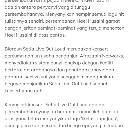
persembahan artis pujaan mereka. Hael Husaini
adalah antara penyanyi yang ditunggu
persembahannya. Menyanyikan hampir semua lagu hit
tulisannya sendiri, persembahan Hael Husaini gamat
dengan jeritan peminat-peminat yang teruja menonton
Hael Husaini di atas pentas.
Biarpun Setia Live Out Loud merupakan konsert
percuma namun usaha penganjur, Afrozapin Networks,
menyediakan sistem bunyi lengkap dengan kualiti
bertaraf antarabangsa dan penataan cahaya dan
paparan seni visual yang sungguh mengagumkan
berjaya menjadikan Setia Live Out Loud sebuah
konsert yang gah.
Kemuncak konsert Setia Live Out Loud adalah
persembahan nyanyian beramai-ramai oleh barisan
artis yang telah menyanyikan lagu ‘Ikhlas Tapi Jauh’,
diiringi percikan mercun dan bunga api yang menaburi