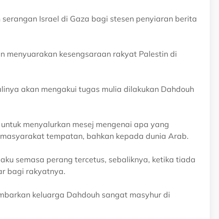
 serangan Israel di Gaza bagi stesen penyiaran berita
sten menyuarakan kesengsaraan rakyat Palestin di
inya akan mengakui tugas mulia dilakukan Dahdouh
 untuk menyalurkan mesej mengenai apa yang
da masyarakat tempatan, bahkan kepada dunia Arab.
aku semasa perang tercetus, sebaliknya, ketika tiada
ar bagi rakyatnya.
ambarkan keluarga Dahdouh sangat masyhur di