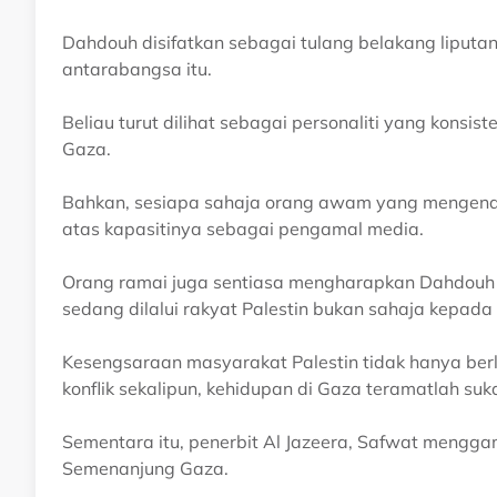
Dahdouh disifatkan sebagai tulang belakang liputan
antarabangsa itu.
Beliau turut dilihat sebagai personaliti yang konsi
Gaza.
Bahkan, sesiapa sahaja orang awam yang mengenal
atas kapasitinya sebagai pengamal media.
Orang ramai juga sentiasa mengharapkan Dahdouh
sedang dilalui rakyat Palestin bukan sahaja kepa
Kesengsaraan masyarakat Palestin tidak hanya berl
konflik sekalipun, kehidupan di Gaza teramatlah suk
Sementara itu, penerbit Al Jazeera, Safwat mengg
Semenanjung Gaza.