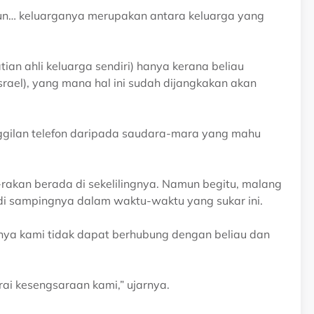
un… keluarganya merupakan antara keluarga yang
ian ahli keluarga sendiri) hanya kerana beliau
rael), yang mana hal ini sudah dijangkakan akan
ggilan telefon daripada saudara-mara yang mahu
rakan berada di sekelilingnya. Namun begitu, malang
 di sampingnya dalam waktu-waktu yang sukar ini.
nya kami tidak dapat berhubung dengan beliau dan
ai kesengsaraan kami,” ujarnya.