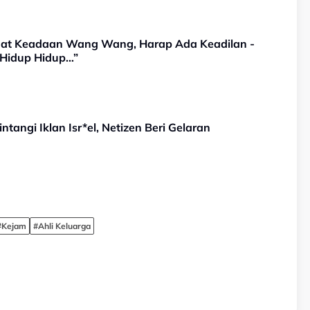
hat Keadaan Wang Wang, Harap Ada Keadilan -
 Hidup Hidup…”
angi Iklan Isr*el, Netizen Beri Gelaran
#Kejam
#Ahli Keluarga