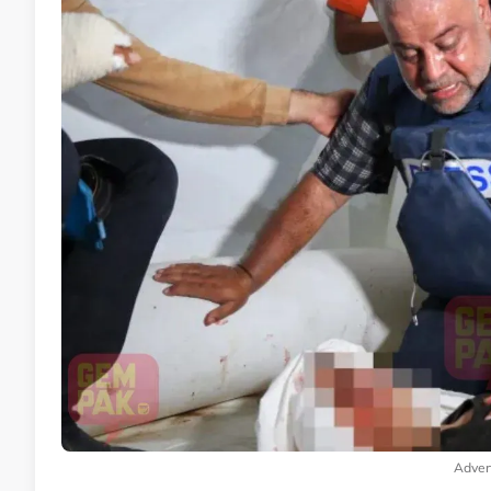
Adver