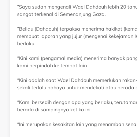
“Saya sudah mengenali Wael Dahdouh lebih 20 tah
sangat terkenal di Semenanjung Gaza.
“Beliau (Dahdouh) terpaksa menerima hakikat (kemat
membuat laporan yang jujur (mengenai kekejaman Is
berlaku.
“Kini kami (pengamal media) menerima banyak pan
kami berpindah ke tempat lain.
“Kini adalah saat Wael Dahdouh memerlukan rakan-
sekali terlalu bahaya untuk mendekati atau berada
“Kami bersedih dengan apa yang berlaku, terutama
berada di sampingnya ketika ini.
“Ini merupakan kesakitan lain yang menambah senar