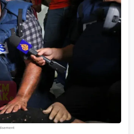
tisement