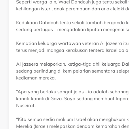
Seperti warga lain, Wael Dahdouh juga tentu seka
kehilangan isteri, anak perempuan dan anak lelaki d
Kedukaan Dahdouh tentu sekali tambah berganda kera
sedang bertugas - mengadakan liputan mengenai se
Kematian keluarga wartawan veteran Al Jazeera itu 
terus menjadi mangsa kerakusan tentera Israel dal
Al Jazeera melaporkan, ketiga-tiga ahli keluarga Da
sedang berlindung di kem pelarian sementara selepa
kediaman mereka.
“Apa yang berlaku sangat jelas - ia adalah sebah
kanak-kanak di Gaza. Saya sedang membuat lapor
Nuseirat.
“Kita semua sedia maklum Israel akan menghukum ka
Mereka (Israel) melepaskan dendam kemarahan de