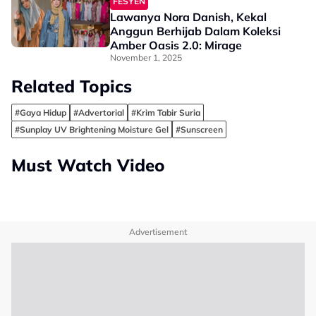
FESYEN
Lawanya Nora Danish, Kekal
Anggun Berhijab Dalam Koleksi
Amber Oasis 2.0: Mirage
November 1, 2025
Related Topics
#Gaya Hidup
#Advertorial
#Krim Tabir Suria
#Sunplay UV Brightening Moisture Gel
#Sunscreen
Must Watch Video
Advertisement