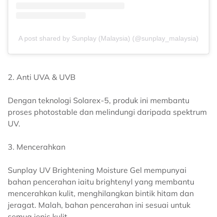
A post shared by Sunplay (Malaysia) (@sunplay_malaysia)
2. Anti UVA & UVB
Dengan teknologi Solarex-5, produk ini membantu
proses photostable dan melindungi daripada spektrum
UV.
3. Mencerahkan
Sunplay UV Brightening Moisture Gel mempunyai
bahan pencerahan iaitu brightenyl yang membantu
mencerahkan kulit, menghilangkan bintik hitam dan
jeragat. Malah, bahan pencerahan ini sesuai untuk
semua jenis kulit.