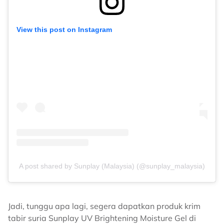
View this post on Instagram
A post shared by Sunplay (Malaysia) (@sunplay_malaysia)
Jadi, tunggu apa lagi, segera dapatkan produk krim
tabir suria Sunplay UV Brightening Moisture Gel di