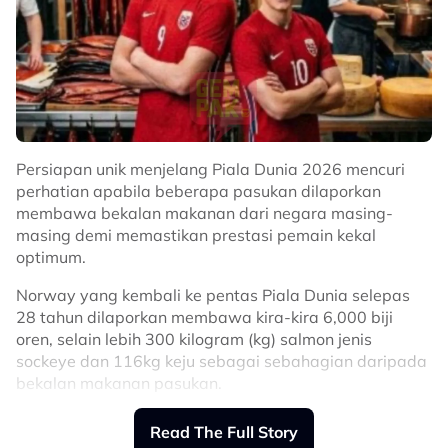
bermula menyuntik semula kehidupan ke dalam
pasukan Perancis yang kelihatan lesu sepanjang
separuh masa pertama.
Beberapa minit kemudian, Bradley Barcola menambah
jaringan kedua sebelum Mbappe sekali lagi menemui
sasaran untuk merapatkan kedudukan kepada 4-3.
Dalam tempoh kurang 20 minit, seorang pemain telah
Persiapan unik menjelang Piala Dunia 2026 mencuri
mengubah sepenuhnya naratif perlawanan.
perhatian apabila beberapa pasukan dilaporkan
membawa bekalan makanan dari negara masing-
Untuk seketika, pentas yang sebelum itu milik England
masing demi memastikan prestasi pemain kekal
bertukar menjadi milik Mbappe.
optimum.
Kelajuannya terus menjadi ancaman, pergerakannya
Norway yang kembali ke pentas Piala Dunia selepas
sukar dibaca dan penyudahnya kekal tajam seperti
28 tahun dilaporkan membawa kira-kira 6,000 biji
mana ketika beliau memukau dunia di Russia pada
oren, selain lebih 300 kilogram (kg) salmon jenis
2018 dan Qatar pada 2022.
sockeye dan 116kg keju sebagai sebahagian daripada
bekalan makanan pasukan.
Tetapi bola sepak sering kali kejam.
Malah, pasukan berkenaan turut membawa tiga cef
Walaupun Perancis hampir melengkapkan kebangkitan
Read The Full Story
khas dari Norway untuk menyediakan hidangan harian