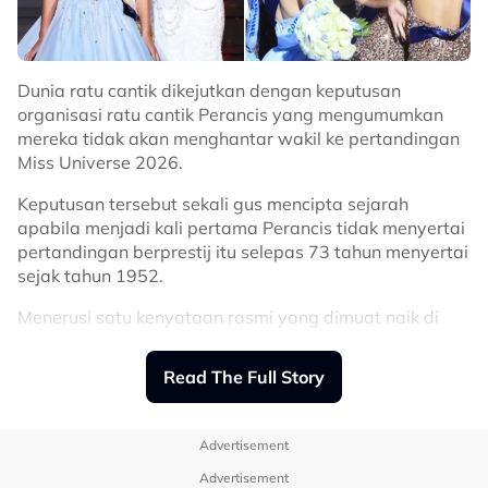
Related Topics
sesuatu yang baharu.
#Piala Dunia 2026
#Argentina
#Norway
#Bola Sepak
#Sukan
Kedua-duanya pernah berkongsi bilik persalinan di
#World Cup 2026
Paris Saint-Germain, bertembung dalam final Piala
Dunia ratu cantik dikejutkan dengan keputusan
Dunia yang epik di Qatar dan menjadi wajah utama
organisasi ratu cantik Perancis yang mengumumkan
dua generasi bola sepak yang berbeza.
mereka tidak akan menghantar wakil ke pertandingan
Miss Universe 2026.
Kini, selepas bertahun-tahun berada dalam bayang-
bayang pemain legenda Argentina itu, Mbappe
Keputusan tersebut sekali gus mencipta sejarah
akhirnya memiliki satu rekod terbesar miliknya sendiri.
apabila menjadi kali pertama Perancis tidak menyertai
pertandingan berprestij itu selepas 73 tahun menyertai
Ia mungkin tidak diiringi trofi pada malam tersebut.
sejak tahun 1952.
Ia juga tidak hadir bersama sorakan kemenangan
Menerusi satu kenyataan rasmi yang dimuat naik di
daripada penyokong Perancis.
media sosial, pihak organisasi menjelaskan keputusan
tersebut dibuat bagi mempertahankan identiti dan nilai
Tetapi sejarah jarang menilai pencapaian berdasarkan
Read The Full Story
yang selama ini menjadi pegangan mereka.
emosi sesaat.
“Keputusan ini mencerminkan keinginan untuk kekal
Apa yang akan diingati ialah seorang pemain bernama
Advertisement
setia kepada identiti, nilai dan komitmen pertandingan
Kylian Mbappe telah menakluk satu lagi puncak yang
Miss France,” kata organisasi itu.
Advertisement
sebelum ini dianggap hampir mustahil untuk dicapai.