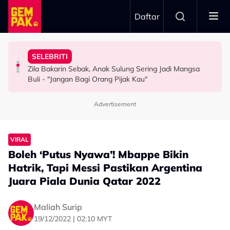
Skip to main content
Daftar
Kau Ini Nak Kena…”
Rahman
Kesabaran Fasha Sandha Makin ‘Tipis’ - “Orang Macam
“Saya Ingat Sudah Mati”
SELEBRITI
“Kalau Dulu, Masa Mandi Selalu Nampak…” - Zoey
Dakwa Pelakon Tak Serik Datang Lewat Ke Set,
Pemain Bola Sepak Kongsi Detik Cemas Dipanah Petir -
Zila Bakarin Sebak, Anak Sulung Sering Jadi Mangsa
HIBURAN
HIBURAN
BOLA SEPAK
Buli - "Jangan Bagi Orang Pijak Kau"
Advertisement
VIRAL
Boleh ‘Putus Nyawa’! Mbappe Bikin
Hatrik, Tapi Messi Pastikan Argentina
Juara Piala Dunia Qatar 2022
Maliah Surip
19/12/2022 | 02:10 MYT