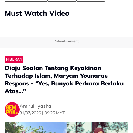
Must Watch Video
Advertisement
HIBURAN
Diaju Soalan Tentang Keyakinan
Terhadap Islam, Maryam Younarae
Respons - “Yes, Banyak Perkara Berlaku
Atas…”
Amirul Ilyasha
31/07/2026 | 09:25 MYT