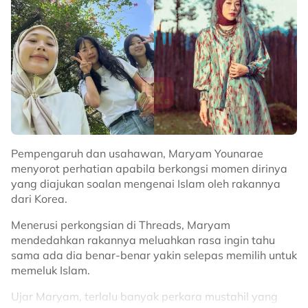
Pempengaruh dan usahawan, Maryam Younarae
menyorot perhatian apabila berkongsi momen dirinya
yang diajukan soalan mengenai Islam oleh rakannya
dari Korea.
Menerusi perkongsian di Threads, Maryam
mendedahkan rakannya meluahkan rasa ingin tahu
sama ada dia benar-benar yakin selepas memilih untuk
memeluk Islam.
Ujar Maryam, terlalu banyak perkara mustahil yang