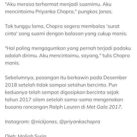
"Aku merasa terhormat menjadi suamimu. Aku
mencintaimu Priyanka Chopra," pungkas Jonas.
Tak tunggu lama, Chopra segera membalas 'surat
cinta' sang suami dengan balasan yang cukup manis.
"Hal paling mengagumkan yang pernah terjadi padaku
adalah dirimu. Aku mencintaimu, sayang," tulis Chopra
manis.
Sebelumnya, pasangan itu berkawin pada Desember
2018 setelah tidak sampai setahun bercinta. Pun
keduanya telah sempat digosipkan bercinta sejak
tahun 2017 silam setelah sama-sama mengenakan
busana rancangan Ralph Lauren di
Met Gala 2017
.
Instagram:
@nickjonas, @priyankachopra
Oleh: Maliah Surip