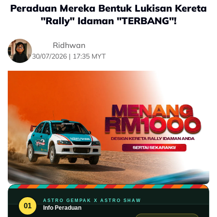
Peraduan Mereka Bentuk Lukisan Kereta
"Rally" Idaman "TERBANG"!
Ridhwan
30/07/2026 | 17:35 MYT
ASTRO GEMPAK X ASTRO SHAW
01
Info Peraduan