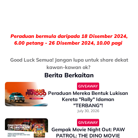
Peraduan bermula daripada 18 Disember 2024,
6.00 petang - 26 Disember 2024, 10.00 pagi
Good Luck Semua! Jangan lupa untuk share dekat
kawan-kawan ok?
Berita Berkaitan
GIVEAWAY
Peraduan Mereka Bentuk Lukisan
Kereta "Rally" Idaman
"TERBANG"!
July 30, 2026
GIVEAWAY
Gempak Movie Night Out: PAW
PATROL: THE DINO MOVIE