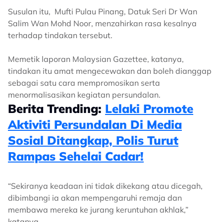
Susulan itu, Mufti Pulau Pinang, Datuk Seri Dr Wan
Salim Wan Mohd Noor, menzahirkan rasa kesalnya
terhadap tindakan tersebut.
Memetik laporan Malaysian Gazettee, katanya,
tindakan itu amat mengecewakan dan boleh dianggap
sebagai satu cara mempromosikan serta
menormalisasikan kegiatan persundalan.
Berita Trending:
Lelaki Promote
Aktiviti Persundalan Di Media
Sosial Ditangkap, Polis Turut
Rampas Sehelai Cadar!
“Sekiranya keadaan ini tidak dikekang atau dicegah,
dibimbangi ia akan mempengaruhi remaja dan
membawa mereka ke jurang keruntuhan akhlak,”
katanya.