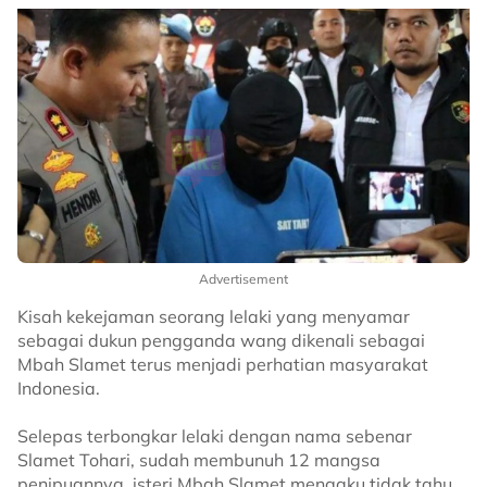
Advertisement
Kisah kekejaman seorang lelaki yang menyamar
sebagai dukun pengganda wang dikenali sebagai
Mbah Slamet terus menjadi perhatian masyarakat
Indonesia.
Selepas terbongkar lelaki dengan nama sebenar
Slamet Tohari, sudah membunuh 12 mangsa
penipuannya, isteri Mbah Slamet mengaku tidak tahu