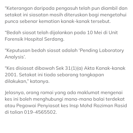
“Keterangan daripada pengasuh telah pun diambil dan
setakat ini siasatan masih diteruskan bagi mengetahui
punca sebenar kematian kanak-kanak tersebut.
“Bedah siasat telah dijalankan pada 10 Mei di Unit
Forensik Hospital Serdang.
“Keputusan bedah siasat adalah ‘Pending Laboratory
Analysis’.
“Kes disiasat dibawah Sek 31(1)(a) Akta Kanak-kanak
2001. Setakat ini tiada sebarang tangkapan
dilakukan,” katanya.
Jelasnya, orang ramai yang ada maklumat mengenai
kes ini boleh menghubungi mana-mana balai terdekat
atau Pegawai Penyiasat kes Insp Mohd Raziman Rasid
di talian 019-4565502.