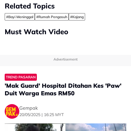
Related Topics
#Bayi Meninggal
#Rumah Pengasuh
#Kajang
Must Watch Video
Advertisement
TREND PASARAN
'Mak Guard' Hospital Ditahan Kes 'Paw'
Duit Warga Emas RM50
Gempak
20/05/2025 | 16:25 MYT