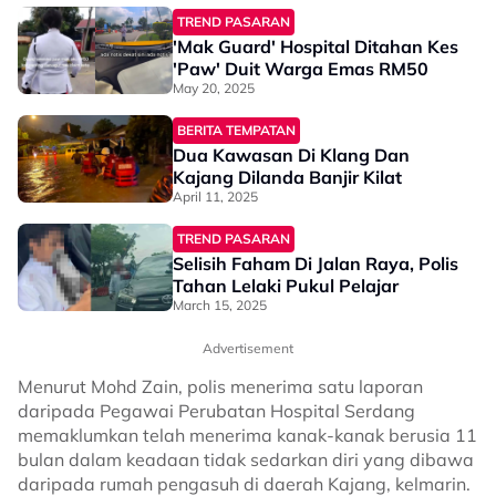
TREND PASARAN
'Mak Guard' Hospital Ditahan Kes
'Paw' Duit Warga Emas RM50
May 20, 2025
BERITA TEMPATAN
Dua Kawasan Di Klang Dan
Kajang Dilanda Banjir Kilat
April 11, 2025
TREND PASARAN
Selisih Faham Di Jalan Raya, Polis
Tahan Lelaki Pukul Pelajar
March 15, 2025
Advertisement
Menurut Mohd Zain, polis menerima satu laporan
daripada Pegawai Perubatan Hospital Serdang
memaklumkan telah menerima kanak-kanak berusia 11
bulan dalam keadaan tidak sedarkan diri yang dibawa
daripada rumah pengasuh di daerah Kajang, kelmarin.