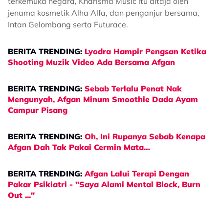
terkemuka negara, Kharisma Music itu ditaja oleh
jenama kosmetik Alha Alfa, dan penganjur bersama,
Intan Gelombang serta Futurace.
BERITA TRENDING:
Lyodra Hampir Pengsan Ketika
Shooting Muzik Video Ada Bersama Afgan
BERITA TRENDING:
Sebab Terlalu Penat Nak
Mengunyah, Afgan Minum Smoothie Dada Ayam
Campur Pisang
BERITA TRENDING:
Oh, Ini Rupanya Sebab Kenapa
Afgan Dah Tak Pakai Cermin Mata…
BERITA TRENDING:
Afgan Lalui Terapi Dengan
Pakar Psikiatri - "Saya Alami Mental Block, Burn
Out ..."