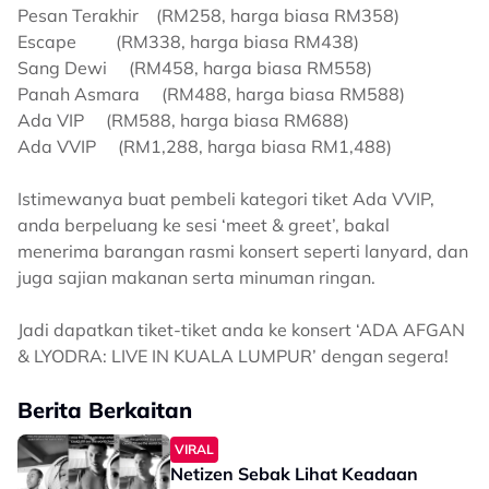
Pesan Terakhir (RM258, harga biasa RM358)
Escape (RM338, harga biasa RM438)
Sang Dewi (RM458, harga biasa RM558)
Panah Asmara (RM488, harga biasa RM588)
Ada VIP (RM588, harga biasa RM688)
Ada VVIP (RM1,288, harga biasa RM1,488)
Istimewanya buat pembeli kategori tiket Ada VVIP,
anda berpeluang ke sesi ‘meet & greet’, bakal
menerima barangan rasmi konsert seperti lanyard, dan
juga sajian makanan serta minuman ringan.
Jadi dapatkan tiket-tiket anda ke konsert ‘ADA AFGAN
& LYODRA: LIVE IN KUALA LUMPUR’ dengan segera!
Berita Berkaitan
VIRAL
Netizen Sebak Lihat Keadaan