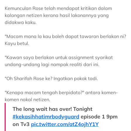
Kemunculan Rose telah mendapat kritikan dalam
kalangan netizen kerana hasil lakonannya yang
didakwa kaku.
"Macam mana la kau boleh dapat tawaran berlakon ni?
Kayu betul.
"Kawan saya berlakon untuk assignment syarikat
undang-undang lagi nampak realiti dari ini.
"Oh Sharifah Rose ke? Ingatkan pokok tadi.
"Kenapa macam tengah berpidato?" antara komen-
komen nakal netizen.
The long wait has over! Tonight
#kekasihhatimrbodyguard
episode 1 9pm
on Tv3
pic.twitter.com/atZ4ojhY1Y