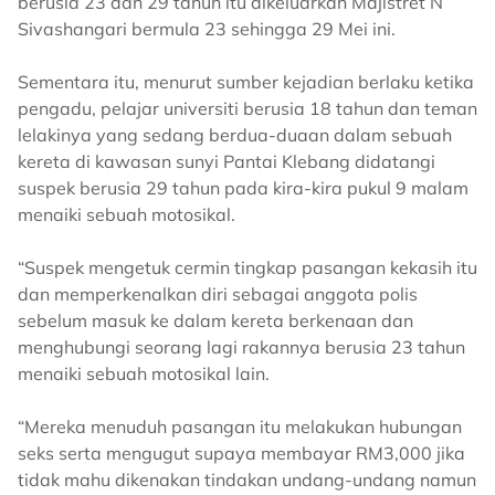
berusia 23 dan 29 tahun itu dikeluarkan Majistret N
Sivashangari bermula 23 sehingga 29 Mei ini.
Sementara itu, menurut sumber kejadian berlaku ketika
pengadu, pelajar universiti berusia 18 tahun dan teman
lelakinya yang sedang berdua-duaan dalam sebuah
kereta di kawasan sunyi Pantai Klebang didatangi
suspek berusia 29 tahun pada kira-kira pukul 9 malam
menaiki sebuah motosikal.
“Suspek mengetuk cermin tingkap pasangan kekasih itu
dan memperkenalkan diri sebagai anggota polis
sebelum masuk ke dalam kereta berkenaan dan
menghubungi seorang lagi rakannya berusia 23 tahun
menaiki sebuah motosikal lain.
“Mereka menuduh pasangan itu melakukan hubungan
seks serta mengugut supaya membayar RM3,000 jika
tidak mahu dikenakan tindakan undang-undang namun