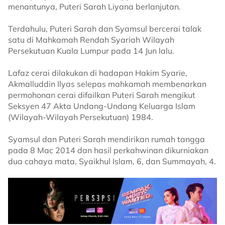
menantunya, Puteri Sarah Liyana berlanjutan.
Terdahulu, Puteri Sarah dan Syamsul bercerai talak
satu di Mahkamah Rendah Syariah Wilayah
Persekutuan Kuala Lumpur pada 14 Jun lalu.
Lafaz cerai dilakukan di hadapan Hakim Syarie,
Akmalluddin Ilyas selepas mahkamah membenarkan
permohonan cerai difailkan Puteri Sarah mengikut
Seksyen 47 Akta Undang-Undang Keluarga Islam
(Wilayah-Wilayah Persekutuan) 1984.
Syamsul dan Puteri Sarah mendirikan rumah tangga
pada 8 Mac 2014 dan hasil perkahwinan dikurniakan
dua cahaya mata, Syaikhul Islam, 6, dan Summayah, 4.