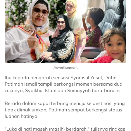
Advertisement
Ibu kepada pengarah sensasi Syamsul Yusof, Datin
Patimah Ismail tampil berkongsi momen bersama dua
cucunya, Syaikhul Islam dan Sumayyah baru-baru ini.
Berada dalam kapal terbang menuju ke destinasi yang
tidak dimaklumkan, Patimah sempat berkongsi status
luahan hatinya.
"Luka di hati maseh (masih) berdarah," tulisnya ringkas