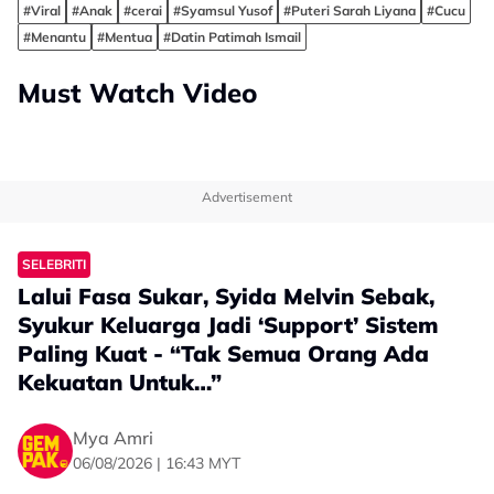
#Viral
#Anak
#cerai
#Syamsul Yusof
#Puteri Sarah Liyana
#Cucu
#Menantu
#Mentua
#Datin Patimah Ismail
Must Watch Video
Advertisement
SELEBRITI
Lalui Fasa Sukar, Syida Melvin Sebak,
Syukur Keluarga Jadi ‘Support’ Sistem
Paling Kuat - “Tak Semua Orang Ada
Kekuatan Untuk…”
Mya Amri
06/08/2026 | 16:43 MYT