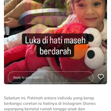
Sebelum ini, Patimah antara individu yang kerap
berkongsi coretan isi hatinya di Instagram Stories
sepanjang kemelut rumah tangga anak dan