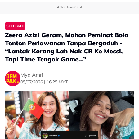
Advertisement
SELEBRITI
Zeera Azizi Geram, Mohon Peminat Bola
Tonton Perlawanan Tanpa Bergaduh -
“Lantak Korang Lah Nak CR Ke Messi,
Tapi Time Tengok Game…”
Mya Amri
05/07/2026 | 16:25 MYT