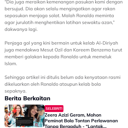
“Dia juga meraikan kemenangan pasukan kami dengan
bersujud. Dia akan selalu mengingatkan agar rakan
sepasukan menjaga solat. Malah Ronaldo meminta
agar jurulatih menghentikan latihan sewaktu azan,”
dakwanya lagi.
Penjaga gol yang kini bermain untuk kelab Al-Diriyah
juga mendakwa Mesut Ozil dan Kareem Benzema turut
memberi galakan kepada Ronaldo untuk memeluk
Islam.
Sehingga artikel ini ditulis belum ada kenyataan rasmi
dikeluarkan oleh Ronaldo ataupun kelab bola
sepaknya.
Berita Berkaitan
SELEBRITI
Zeera Azizi Geram, Mohon
Peminat Bola Tonton Perlawanan
Tanpa Bergaduh - “Lantak