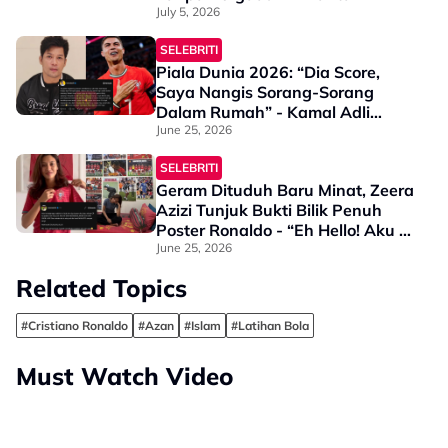
Korang Lah Nak CR Ke Messi,
July 5, 2026
Tapi Time Tengok Game…”
SELEBRITI
Piala Dunia 2026: “Dia Score,
Saya Nangis Sorang-Sorang
Dalam Rumah” - Kamal Adli
Kagum, Ronaldo Masih Power Di
June 25, 2026
Usia 41 Tahun!
SELEBRITI
Geram Dituduh Baru Minat, Zeera
Azizi Tunjuk Bukti Bilik Penuh
Poster Ronaldo - “Eh Hello! Aku Ni
Dah Lama Mengidolakan Dia”
June 25, 2026
Related Topics
#Cristiano Ronaldo
#Azan
#Islam
#Latihan Bola
Must Watch Video