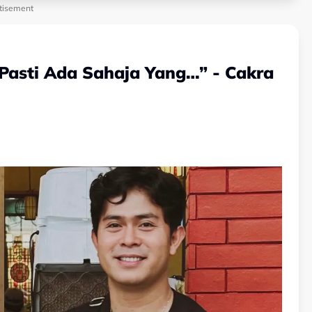
tisement
 Pasti Ada Sahaja Yang…” - Cakra