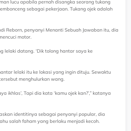
aman lucu apabila pernah disangka seorang tukang
membonceng sebagai pekerjaan. Tukang ojek adalah
i Reborn, penyanyi Menanti Sebuah Jawaban itu, dia
mencuci motor.
g lelaki datang. ‘Dik tolong hantar saya ke
tar lelaki itu ke lokasi yang ingin dituju. Sewaktu
i tersebut menghulurkan wang.
aya ikhlas’, Tapi dia kata ‘kamu ojek kan?’,” katanya
laskan identitinya sebagai penyanyi popular, dia
ahu salah faham yang berlaku menjadi kecoh.