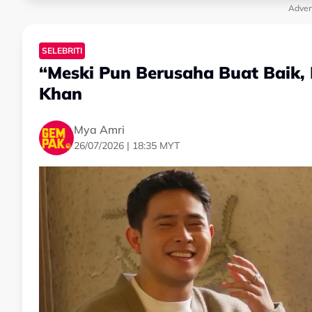
Adver
SELEBRITI
“Meski Pun Berusaha Buat Baik,
Khan
Mya Amri
26/07/2026 | 18:35 MYT