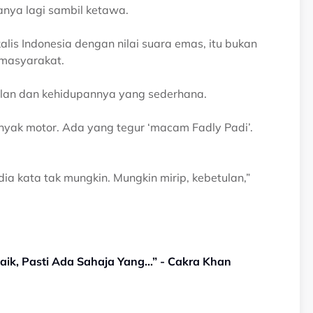
tanya lagi sambil ketawa.
lis Indonesia dengan nilai suara emas, itu bukan
i masyarakat.
ilan dan kehidupannya yang sederhana.
yak motor. Ada yang tegur ‘macam Fadly Padi’.
 dia kata tak mungkin. Mungkin mirip, kebetulan,”
aik, Pasti Ada Sahaja Yang…” - Cakra Khan