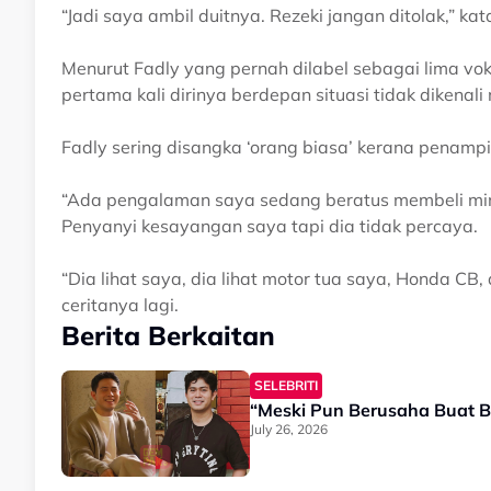
“Jadi saya ambil duitnya. Rezeki jangan ditolak,” ka
Menurut Fadly yang pernah dilabel sebagai lima voka
pertama kali dirinya berdepan situasi tidak dikenal
Fadly sering disangka ‘orang biasa’ kerana penamp
“Ada pengalaman saya sedang beratus membeli min
Penyanyi kesayangan saya tapi dia tidak percaya.
“Dia lihat saya, dia lihat motor tua saya, Honda CB,
ceritanya lagi.
Berita Berkaitan
SELEBRITI
“Meski Pun Berusaha Buat B
July 26, 2026