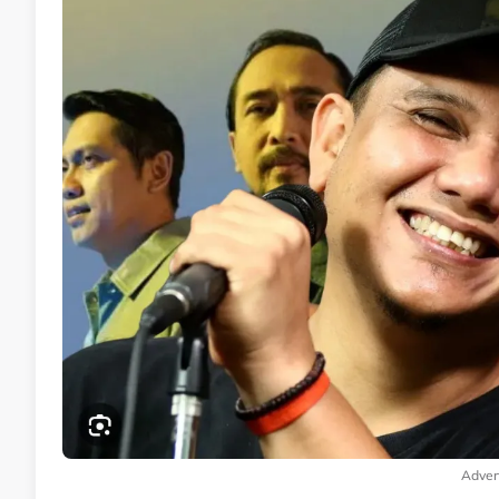
Adver