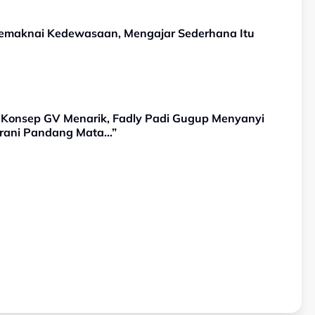
emaknai Kedewasaan, Mengajar Sederhana Itu
 Konsep GV Menarik, Fadly Padi Gugup Menyanyi
erani Pandang Mata…”