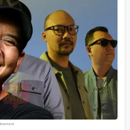
tisement