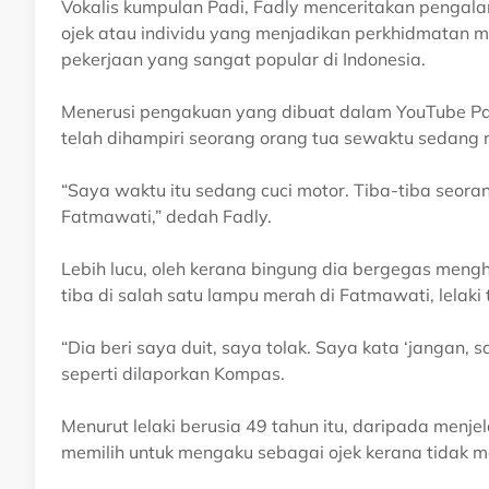
Vokalis kumpulan Padi, Fadly menceritakan pengal
ojek atau individu yang menjadikan perkhidmatan 
pekerjaan yang sangat popular di Indonesia.
Menerusi pengakuan yang dibuat dalam YouTube Pad
telah dihampiri seorang orang tua sewaktu sedang 
“Saya waktu itu sedang cuci motor. Tiba-tiba seoran
Fatmawati,” dedah Fadly.
Lebih lucu, oleh kerana bingung dia bergegas menghan
tiba di salah satu lampu merah di Fatmawati, lelak
“Dia beri saya duit, saya tolak. Saya kata ‘jangan, s
seperti dilaporkan Kompas.
Menurut lelaki berusia 49 tahun itu, daripada menje
memilih untuk mengaku sebagai ojek kerana tidak m