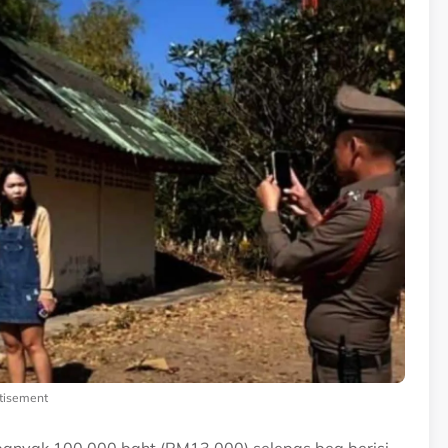
tisement