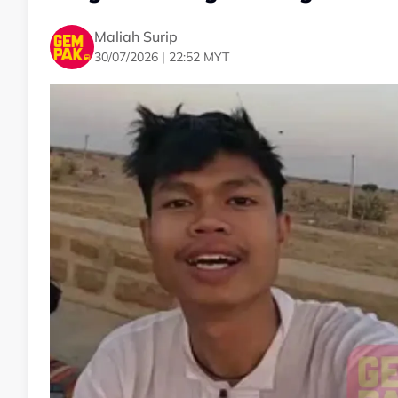
Maliah Surip
30/07/2026 | 22:52 MYT