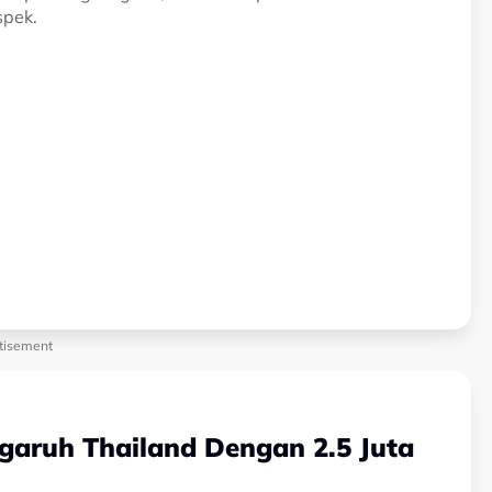
spek.
tisement
aruh Thailand Dengan 2.5 Juta