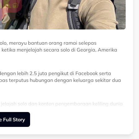
olo, merayu bantuan orang ramai selepas
 ketika menjelajah secara solo di Georgia, Amerika
engan lebih 2.5 juta pengikut di Facebook serta
pas terputus hubungan dengan keluarga sekitar dua
jelajah solo dan konten pengembaraan keliling dunia
 Full Story
 Facebook dikenali sebagai Klose Mos, yang