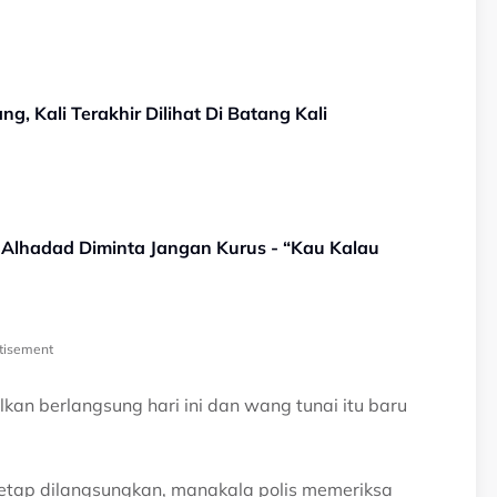
g, Kali Terakhir Dilihat Di Batang Kali
y Alhadad Diminta Jangan Kurus - “Kau Kalau
tisement
kan berlangsung hari ini dan wang tunai itu baru
tetap dilangsungkan, manakala polis memeriksa