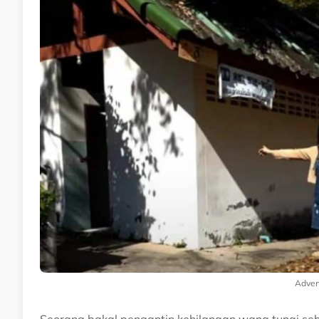
Adver