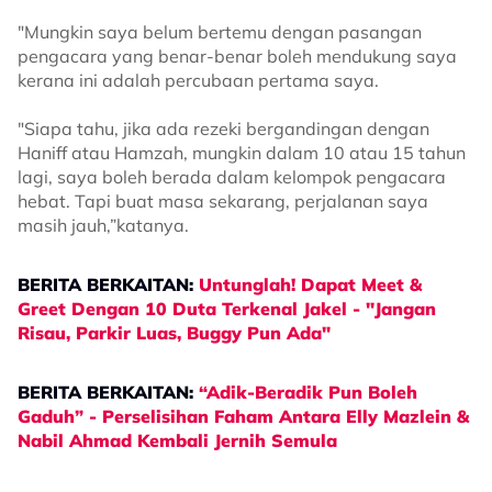
"Mungkin saya belum bertemu dengan pasangan
pengacara yang benar-benar boleh mendukung saya
kerana ini adalah percubaan pertama saya.
"Siapa tahu, jika ada rezeki bergandingan dengan
Haniff atau Hamzah, mungkin dalam 10 atau 15 tahun
lagi, saya boleh berada dalam kelompok pengacara
hebat. Tapi buat masa sekarang, perjalanan saya
masih jauh,”katanya.
BERITA BERKAITAN:
Untunglah! Dapat Meet &
Greet Dengan 10 Duta Terkenal Jakel - "Jangan
Risau, Parkir Luas, Buggy Pun Ada"
BERITA BERKAITAN:
“Adik-Beradik Pun Boleh
Gaduh” - Perselisihan Faham Antara Elly Mazlein &
Nabil Ahmad Kembali Jernih Semula