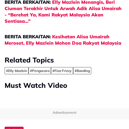
BERITA BERKAITAN:
Elly Mazlein Menangis, Beri
Ciuman Terakhir Untuk Arwah Adik Alisa Umairah
- “Berehat Ya, Kami Rakyat Malaysia Akan
Sentiasa…”
BERITA BERKAITAN:
Kesihatan Alisa Umairah
Merosot, Elly Mazlein Mohon Doa Rakyat Malaysia
Related Topics
#Elly Mazlein
#Pengacara
#Fiza Frizzy
#Banding
Must Watch Video
Advertisement