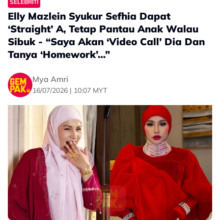
SELEBRITI
Elly Mazlein Syukur Sefhia Dapat
‘Straight’ A, Tetap Pantau Anak Walau
Sibuk - “Saya Akan ‘Video Call’ Dia Dan
Tanya ‘Homework’…”
Mya Amri
16/07/2026 | 10:07 MYT