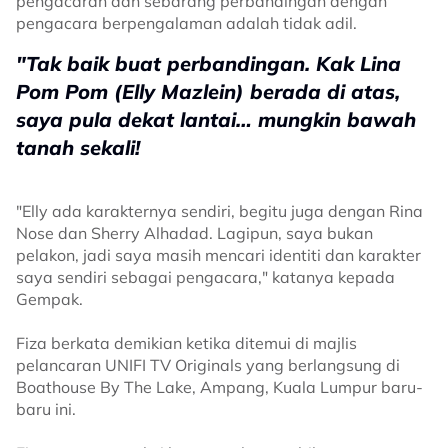
pengacaran dan sebarang perbandingan dengan
pengacara berpengalaman adalah tidak adil.
"Tak baik buat perbandingan. Kak Lina
Pom Pom (Elly Mazlein) berada di atas,
saya pula dekat lantai… mungkin bawah
tanah sekali!
"Elly ada karakternya sendiri, begitu juga dengan Rina
Nose dan Sherry Alhadad. Lagipun, saya bukan
pelakon, jadi saya masih mencari identiti dan karakter
saya sendiri sebagai pengacara," katanya kepada
Gempak.
Fiza berkata demikian ketika ditemui di majlis
pelancaran UNIFI TV Originals yang berlangsung di
Boathouse By The Lake, Ampang, Kuala Lumpur baru-
baru ini.