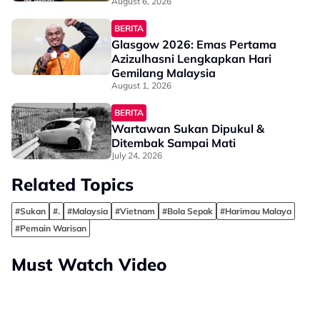
August 6, 2026
BERITA
Glasgow 2026: Emas Pertama
Azizulhasni Lengkapkan Hari
Gemilang Malaysia
August 1, 2026
BERITA
Wartawan Sukan Dipukul &
Ditembak Sampai Mati
July 24, 2026
Related Topics
#Sukan
#.
#Malaysia
#Vietnam
#Bola Sepak
#Harimau Malaya
#Pemain Warisan
Must Watch Video