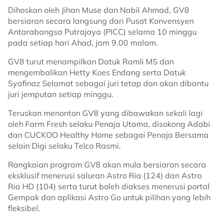
Dihoskan oleh Jihan Muse dan Nabil Ahmad, GV8
bersiaran secara langsung dari Pusat Konvensyen
Antarabangsa Putrajaya (PICC) selama 10 minggu
pada setiap hari Ahad, jam 9.00 malam.
GV8 turut menampilkan Datuk Ramli MS dan
mengembalikan Hetty Koes Endang serta Datuk
Syafinaz Selamat sebagai juri tetap dan akan dibantu
juri jemputan setiap minggu.
Teruskan menonton GV8 yang dibawakan sekali lagi
oleh Farm Fresh selaku Penaja Utama, disokong Adabi
dan CUCKOO Healthy Home sebagai Penaja Bersama
selain Digi selaku Telco Rasmi.
Rangkaian program GV8 akan mula bersiaran secara
eksklusif menerusi saluran Astro Ria (124) dan Astro
Ria HD (104) serta turut boleh diakses menerusi portal
Gempak dan aplikasi Astro Go untuk pilihan yang lebih
fleksibel.