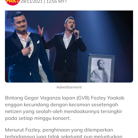
29/11/2021 | 12:55 MYT
Advertisement
Bintang Gegar Vaganza lapan (GV8) Fazley Yaakob
enggan kecundang dengan kecaman sesetengah
netizen yang seolah-oleh mendoakannya tersingkir
pada setiap minggu konsert.
Menurut Fazley, penghinaan yang dilemparkan
terhadapnya juga tidak sekelumit pun melunturkan