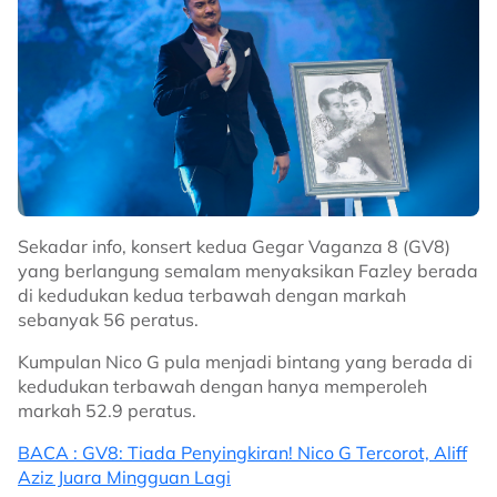
Sekadar info, konsert kedua Gegar Vaganza 8 (GV8)
yang berlangung semalam menyaksikan Fazley berada
di kedudukan kedua terbawah dengan markah
sebanyak 56 peratus.
Kumpulan Nico G pula menjadi bintang yang berada di
kedudukan terbawah dengan hanya memperoleh
markah 52.9 peratus.
BACA : GV8: Tiada Penyingkiran! Nico G Tercorot, Aliff
Aziz Juara Mingguan Lagi