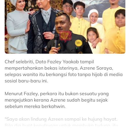
Chef selebriti, Dato Fazley Yaakob tampil
mempertahankan bekas isterinya, Azrene Soraya,
selepas wanita itu berkongsi foto tanpa hijab di media
sosial baru-baru ini.
Menurut Fazley, perkara itu bukan sesuatu yang
mengejutkan kerana Azrene sudah begitu sejak
sebelum mereka berkahwin.
"Saya akan lindung Azreen sampai ke hujung hayat.
Bila dia buat keputrusan untuk membuka tudung, itu