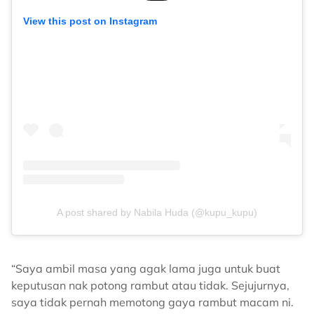
View this post on Instagram
A post shared by Nabila Huda (@kupu_kupu)
“Saya ambil masa yang agak lama juga untuk buat
keputusan nak potong rambut atau tidak. Sejujurnya,
saya tidak pernah memotong gaya rambut macam ni.