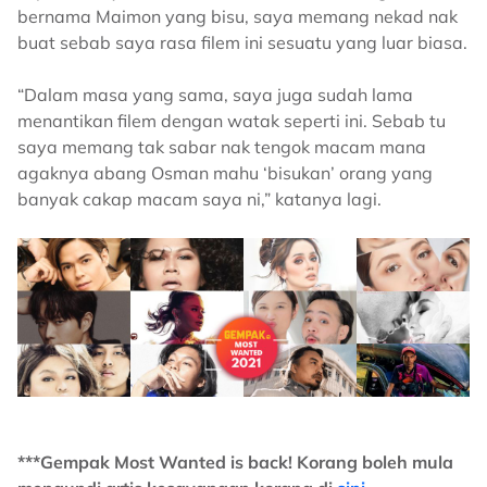
bernama Maimon yang bisu, saya memang nekad nak
buat sebab saya rasa filem ini sesuatu yang luar biasa.
“Dalam masa yang sama, saya juga sudah lama
menantikan filem dengan watak seperti ini. Sebab tu
saya memang tak sabar nak tengok macam mana
agaknya abang Osman mahu ‘bisukan’ orang yang
banyak cakap macam saya ni,” katanya lagi.
***Gempak Most Wanted is back! Korang boleh mula