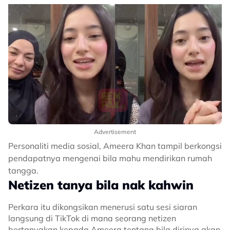
Advertisement
Personaliti media sosial, Ameera Khan tampil berkongsi
pendapatnya mengenai bila mahu mendirikan rumah
tangga.
Netizen tanya bila nak kahwin
Perkara itu dikongsikan menerusi satu sesi siaran
langsung di TikTok di mana seorang netizen
bertanyakan kepada Ameera tentang bila dirinya akan