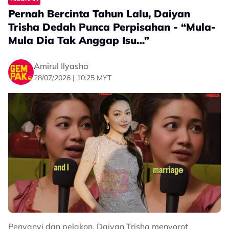
Pernah Bercinta Tahun Lalu, Daiyan
Trisha Dedah Punca Perpisahan - “Mula-
Mula Dia Tak Anggap Isu…”
Amirul Ilyasha
28/07/2026 | 10:25 MYT
Penyanyi dan pelakon, Daiyan Trisha menyorot