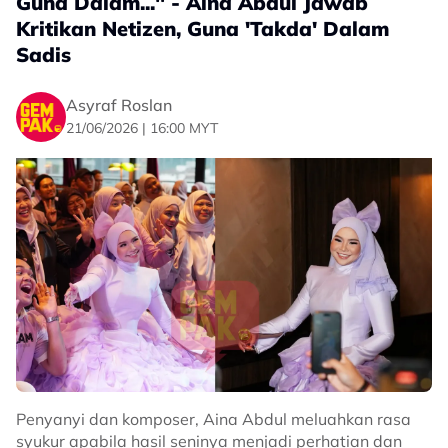
Guna Dalam..." - Aina Abdul Jawab
Kritikan Netizen, Guna 'Takda' Dalam
Sadis
Asyraf Roslan
21/06/2026 | 16:00 MYT
Penyanyi dan komposer, Aina Abdul meluahkan rasa
syukur apabila hasil seninya menjadi perhatian dan