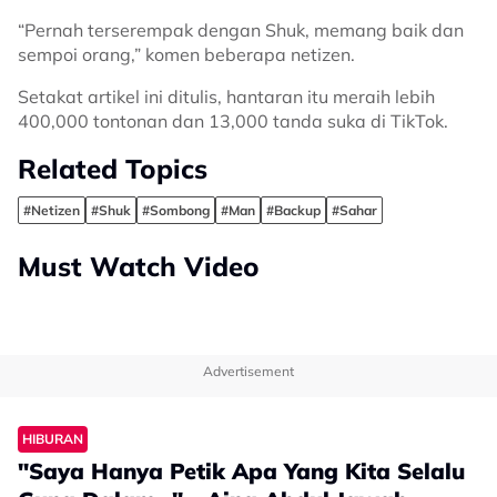
“Pernah terserempak dengan Shuk, memang baik dan
sempoi orang,” komen beberapa netizen.
Setakat artikel ini ditulis, hantaran itu meraih lebih
400,000 tontonan dan 13,000 tanda suka di TikTok.
Related Topics
#Netizen
#Shuk
#Sombong
#Man
#Backup
#Sahar
Must Watch Video
Advertisement
HIBURAN
"Saya Hanya Petik Apa Yang Kita Selalu