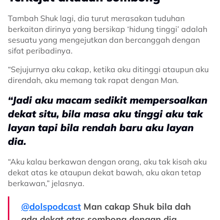
Tambah Shuk lagi, dia turut merasakan tuduhan
berkaitan dirinya yang bersikap ‘hidung tinggi’ adalah
sesuatu yang mengejutkan dan bercanggah dengan
sifat peribadinya.
“Sejujurnya aku cakap, ketika aku ditinggi ataupun aku
direndah, aku memang tak rapat dengan Man.
“Jadi aku macam sedikit mempersoalkan
dekat situ, bila masa aku tinggi aku tak
layan tapi bila rendah baru aku layan
dia.
“Aku kalau berkawan dengan orang, aku tak kisah aku
dekat atas ke ataupun dekat bawah, aku akan tetap
berkawan,” jelasnya.
@dolspodcast
Man cakap Shuk bila dah
ada dekat atas sombong dengan dia,