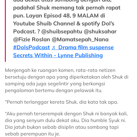
padahal Shuk memang tak pernah rapat
pun. Layan Episod 48, 9 MALAM di
Youtube Shuib Channel & spotify Dol’s
Podcast. ? @shuibsepahtu @shuksahar
@Fizie Roslan @Mamatsepah_Nana
#DolsPodcast
♬ Drama film suspense
Secrets Within - Lynne Publishing
Menjengah ke ruangan komen, rata-rata netizen
bersetuju dengan apa yang diperkatakan oleh Shuk di
samping ada juga segelintir yang berkongsi
pengalaman bertemu dengan pelawak itu.
“Pernah terlanggar kereta Shuk, dia kata tak apa.
“Aku pernah terserempak dengan Shuk ni banyak kali,
dia yang senyum dulu dekat aku. Dia humble Syuk ni.
Dia jatuh bukan sebab disiplin atau sombong tapi
sebab perempuan itu je.