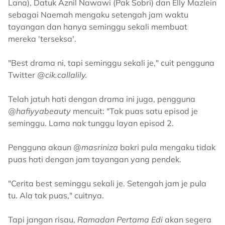
Lana), Datuk Aznil Nawawi (Pak Sobri) dan Elly Mazlein
sebagai Naemah mengaku setengah jam waktu
tayangan dan hanya seminggu sekali membuat
mereka 'terseksa'.
"Best drama ni, tapi seminggu sekali je," cuit pengguna
Twitter
@cik.callalily.
Telah jatuh hati dengan drama ini juga, pengguna
@hafiyyabeauty
mencuit: "Tak puas satu episod je
seminggu. Lama nak tunggu layan episod 2.
Pengguna akaun
@masriniza
bakri pula mengaku tidak
puas hati dengan jam tayangan yang pendek.
"Cerita best seminggu sekali je. Setengah jam je pula
tu. Ala tak puas," cuitnya.
Tapi jangan risau,
Ramadan Pertama Edi
akan segera