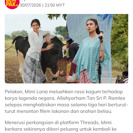
30/07/2026 | 21:50 MYT
Pelakon, Mimi Lana meluahkan rasa kagum terhadap
karya lagenda negara, Allahyarham Tan Sri P. Ramlee
selepas menghabiskan masa selama tiga hari berturut-
turut menonton filem lakonan dan arahan beliau.
Menerusi perkongsian di platform Threads, Mimi
berkara sekiranya diberi peluang untuk kembali ke