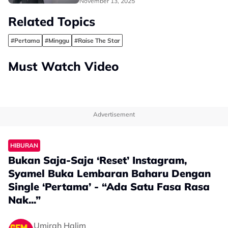
November 13, 2025
Related Topics
#Pertama
#Minggu
#Raise The Star
Must Watch Video
Advertisement
HIBURAN
Bukan Saja-Saja ‘Reset’ Instagram,
Syamel Buka Lembaran Baharu Dengan
Single ‘Pertama’ - “Ada Satu Fasa Rasa
Nak...”
Umirah Halim