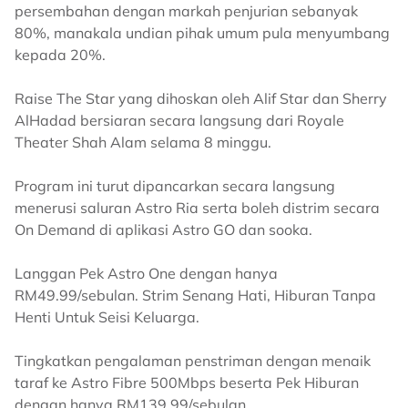
persembahan dengan markah penjurian sebanyak
80%, manakala undian pihak umum pula menyumbang
kepada 20%.
Raise The Star yang dihoskan oleh Alif Star dan Sherry
AlHadad bersiaran secara langsung dari Royale
Theater Shah Alam selama 8 minggu.
Program ini turut dipancarkan secara langsung
menerusi saluran Astro Ria serta boleh distrim secara
On Demand di aplikasi Astro GO dan sooka.
Langgan Pek Astro One dengan hanya
RM49.99/sebulan. Strim Senang Hati, Hiburan Tanpa
Henti Untuk Seisi Keluarga.
Tingkatkan pengalaman penstriman dengan menaik
taraf ke Astro Fibre 500Mbps beserta Pek Hiburan
dengan hanya RM139.99/sebulan.