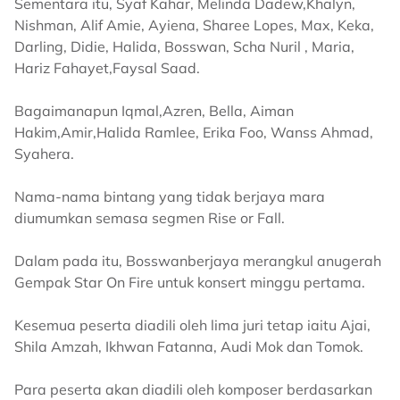
Sementara itu, Syaf Kahar, Melinda Dadew,Khalyn,
Nishman, Alif Amie, Ayiena, Sharee Lopes, Max, Keka,
Darling, Didie, Halida, Bosswan, Scha Nuril , Maria,
Hariz Fahayet,Faysal Saad.
Bagaimanapun Iqmal,Azren, Bella, Aiman
Hakim,Amir,Halida Ramlee, Erika Foo, Wanss Ahmad,
Syahera.
Nama-nama bintang yang tidak berjaya mara
diumumkan semasa segmen Rise or Fall.
Dalam pada itu, Bosswanberjaya merangkul anugerah
Gempak Star On Fire untuk konsert minggu pertama.
Kesemua peserta diadili oleh lima juri tetap iaitu Ajai,
Shila Amzah, Ikhwan Fatanna, Audi Mok dan Tomok.
​​Para peserta akan diadili oleh komposer berdasarkan