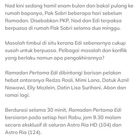
Nad kini sedang hamil enam bulan dan bakal pulang ke
rumah bapanya, Pak Sobri beberapa hari sebelum
Ramadan. Disebabkan PKP, Nad dan Edi terpaksa
berpuasa di rumah Pak Sobri selama dua minggu.
Masalah timbul di situ kerana Edi sebenarnya cukup
susah untuk berpuasa. Pelbagai masalah dan konflik
yang berlaku namun apa pengakhirannya?
Ramadan Pertama Edi
dibintangi barisan pelakon
hebat antaranya Redza Rosli, Mimi Lana, Datuk Aznil
Nawawi, Elly Mazlein, Datin Lisa Surihani, Abon dan
ramai lagi.
Berdurasi selama 30 minit,
Ramadan Pertama Edi
bersiaran pada setiap hari Rabu, jam 9.30 malam
secara eksklusif di saluran Astro Ria HD (104) dan
Astro Ria (124).