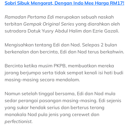
Sobri Sibuk Mengorat, Dengan Indo Mee Harga RM17!
Ramadan Pertama Edi
merupakan sebuah naskah
terbitan
Gempak Original Series
yang diarahkan oleh
sutradara Datuk Yusry Abdul Halim dan Ezrie Gazali.
Mengisahkan tentang Edi dan Nad. Selepas 2 bulan
berkenalan dan bercinta, Edi dan Nad terus berkahwin.
Bercinta ketika musim PKPB, membuatkan mereka
jarang berjumpa serta tidak sempat kenali isi hati budi
masing-masing secara mendalam.
Namun setelah tinggal bersama, Edi dan Nad mula
sedar perangai pasangan masing-masing. Edi sejenis
yang sukar hendak serius dan berterus terang
manakala Nad pula jenis yang cerewet dan
perfectionist.