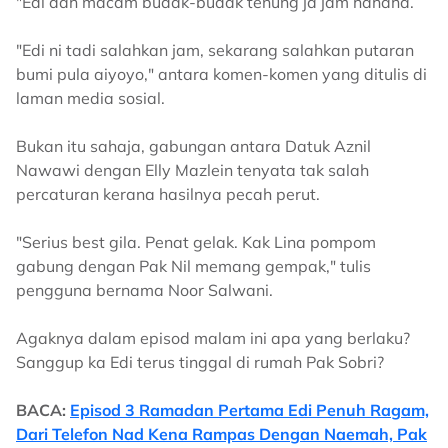
"Edi dah macam budak-budak tenung ja jam hahaha.
"Edi ni tadi salahkan jam, sekarang salahkan putaran
bumi pula aiyoyo," antara komen-komen yang ditulis di
laman media sosial.
Bukan itu sahaja, gabungan antara Datuk Aznil
Nawawi dengan Elly Mazlein tenyata tak salah
percaturan kerana hasilnya pecah perut.
"Serius best gila. Penat gelak. Kak Lina pompom
gabung dengan Pak Nil memang gempak," tulis
pengguna bernama Noor Salwani.
Agaknya dalam episod malam ini apa yang berlaku?
Sanggup ka Edi terus tinggal di rumah Pak Sobri?
BACA:
Episod 3 Ramadan Pertama Edi Penuh Ragam,
Dari Telefon Nad Kena Rampas Dengan Naemah, Pak