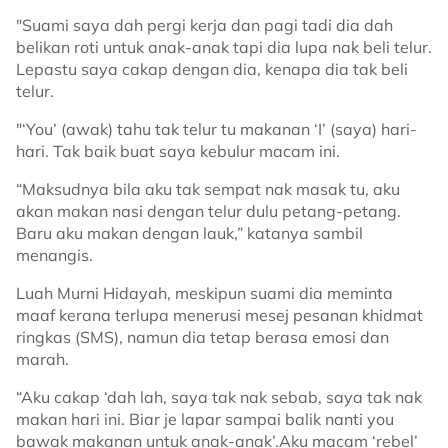
"Suami saya dah pergi kerja dan pagi tadi dia dah
belikan roti untuk anak-anak tapi dia lupa nak beli telur.
Lepastu saya cakap dengan dia, kenapa dia tak beli
telur.
"‘You’ (awak) tahu tak telur tu makanan ‘I’ (saya) hari-
hari. Tak baik buat saya kebulur macam ini.
“Maksudnya bila aku tak sempat nak masak tu, aku
akan makan nasi dengan telur dulu petang-petang.
Baru aku makan dengan lauk,” katanya sambil
menangis.
Luah Murni Hidayah, meskipun suami dia meminta
maaf kerana terlupa menerusi mesej pesanan khidmat
ringkas (SMS), namun dia tetap berasa emosi dan
marah.
“Aku cakap ‘dah lah, saya tak nak sebab, saya tak nak
makan hari ini. Biar je lapar sampai balik nanti you
bawak makanan untuk anak-anak’.Aku macam ‘rebel’