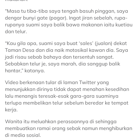
“Masa tu tiba-tiba saya tengah basuh pinggan, saya
dengar bunyi gate (pagar). Ingat jiran sebelah, rupa-
rupanya suami saya balik bawa makanan iaitu kuetiau
dan telur.
“Kau gila apa, suami saya buat ‘sales’ (jualan) dekat
Taman Desa dan dia naik motosikal kawan dia. Saya
jadi risau sebab bahaya dan tersentuh sangat.
Sebabkan telur je, saya marah, dia sanggup balik
hantar,” katanya.
Video berkenaan tular di laman Twitter yang
menunjukkan dirinya tidak dapat menahan kesedihan
lalu menangis teresak-esak gara-gara suaminya
terlupa membelikan telur sebelum beredar ke tempat
kerja.
Wanita itu meluahkan perasaannya di sehingga
membuatkan ramai orang sebak namun menghiburkan
di media sosial.