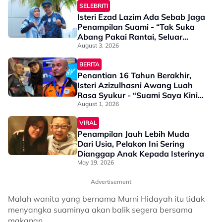
SELEBRITI
Isteri Ezad Lazim Ada Sebab Jaga
Penampilan Suami - “Tak Suka
Abang Pakai Rantai, Seluar
Pendek & Baju Nampak Ketiak…”
August 3, 2026
BERITA
Penantian 16 Tahun Berakhir,
Isteri Azizulhasni Awang Luah
Rasa Syukur - “Suami Saya Kini
Juara Sukan Komanwel”
August 1, 2026
VIRAL
Penampilan Jauh Lebih Muda
Dari Usia, Pelakon Ini Sering
Dianggap Anak Kepada Isterinya
May 19, 2026
Advertisement
Malah wanita yang bernama Murni Hidayah itu tidak
menyangka suaminya akan balik segera bersama
makanan.