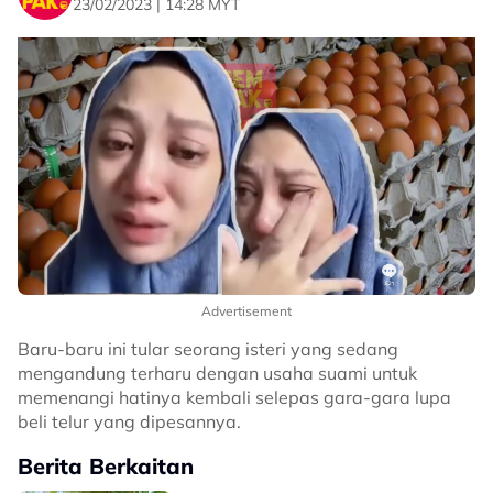
23/02/2023 | 14:28 MYT
Advertisement
Baru-baru ini tular seorang isteri yang sedang
mengandung terharu dengan usaha suami untuk
memenangi hatinya kembali selepas gara-gara lupa
beli telur yang dipesannya.
Berita Berkaitan