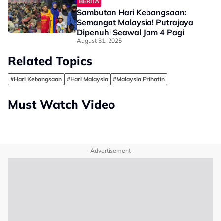
BERITA
Sambutan Hari Kebangsaan:
Semangat Malaysia! Putrajaya
Dipenuhi Seawal Jam 4 Pagi
August 31, 2025
Related Topics
#Hari Kebangsaan
#Hari Malaysia
#Malaysia Prihatin
Must Watch Video
Advertisement