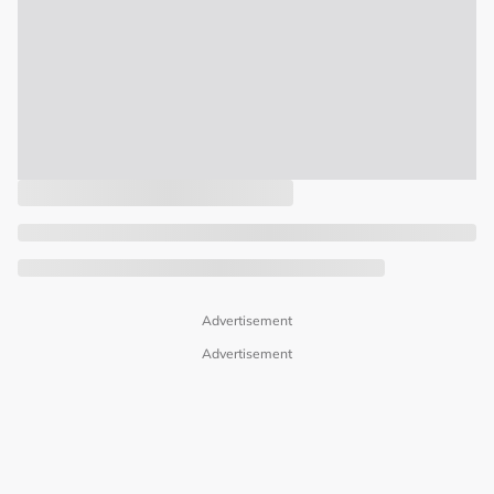
Advertisement
Advertisement