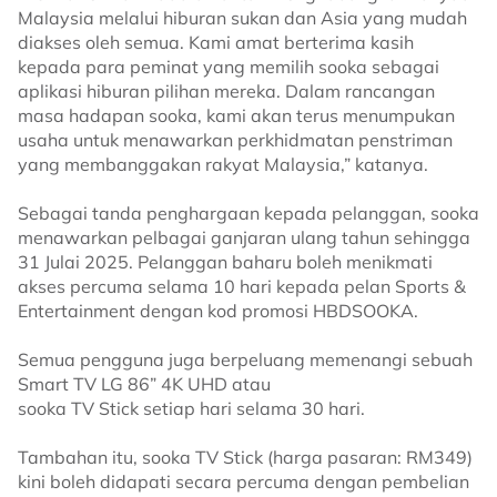
Malaysia melalui hiburan sukan dan Asia yang mudah
diakses oleh semua. Kami amat berterima kasih
kepada para peminat yang memilih sooka sebagai
aplikasi hiburan pilihan mereka. Dalam rancangan
masa hadapan sooka, kami akan terus menumpukan
usaha untuk menawarkan perkhidmatan penstriman
yang membanggakan rakyat Malaysia,” katanya.
Sebagai tanda penghargaan kepada pelanggan, sooka
menawarkan pelbagai ganjaran ulang tahun sehingga
31 Julai 2025. Pelanggan baharu boleh menikmati
akses percuma selama 10 hari kepada pelan Sports &
Entertainment dengan kod promosi HBDSOOKA.
Semua pengguna juga berpeluang memenangi sebuah
Smart TV LG 86” 4K UHD atau
sooka TV Stick setiap hari selama 30 hari.
Tambahan itu, sooka TV Stick (harga pasaran: RM349)
kini boleh didapati secara percuma dengan pembelian