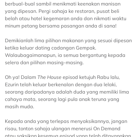
berbual-bual sambil menikmati keenakan manisan
yang dipesan. Pergi sahaja ke restoran, pusat beli
belah atau hotel kegemaran anda dan nikmati waktu
minum petang bersama pasangan anda di sana!
Demikianlah lima pilihan makanan yang sesuai dipesan
ketika keluar dating cadangan Gempak.
Walaubagaimanapun, ia semua bergantung kepada
selera dan pilihan masing-masing.
Oh ya! Dalam
The House
episod ketujuh Rabu lalu,
Ezurin telah keluar berkenalan dengan dua lelaki,
seorang daripadanya adalah duda yang memiliki lima
cahaya mata, seorang lagi pula anak teruna yang
masih muda.
Kepada anda yang terlepas menyaksikannya, jangan
risau, tonton sahaja ulangan menerusi On Demand
atau saksikan kesemua episod yang telah ditayangkan