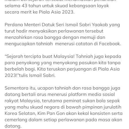
selama 43 tahun untuk skuad kebangsaan layak
secara merit ke Piala Asia 2023.
Perdana Menteri Datuk Seri Ismail Sabri Yaakob yang
turut hadir menyaksikan perlawanan tersebut
menzahirkan rasa bangga dengan memuji dan
mengucapkan tahniah menerusi catatan di Facebook.
“Sejarah tercipta buat Malaysia! Tahniah juga kepada
para penyokong yang menyokong pasukan kita tanpa
berbelah bagi. Kita teruskan perjuangan di Piala Asia
2023!”tulis Ismail Sabri.
Sementara itu, ucapan tahniah dan rasa bangga juga
datang bertali arus menerusi platform media sosial
rakyat Malaysia, terutama peminat sukan bola sepak
yang mahu skuad negara di bawah pimpinan jurulatih
Korea Selatan, Kim Pan Gon akan kekal konsisten serta
cemerlang dalam setiap perlawanan pada masa akan
datang.