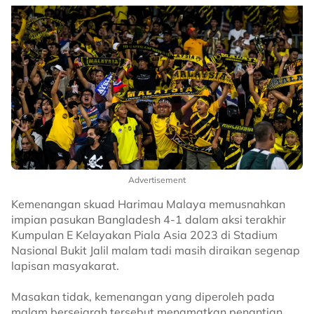
Advertisement
Kemenangan skuad Harimau Malaya memusnahkan
impian pasukan Bangladesh 4-1 dalam aksi terakhir
Kumpulan E Kelayakan Piala Asia 2023 di Stadium
Nasional Bukit Jalil malam tadi masih diraikan segenap
lapisan masyakarat.
Masakan tidak, kemenangan yang diperoleh pada
malam bersejarah tersebut menamatkan penantian