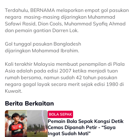
Terdahulu, BERNAMA melaporkan empat gol pasukan
negara masing-masing dijaringkan Muhammad
Safawi Rasid, Dion Cools, Muhammad Syafiq Ahmad
dan pemain gantian Darren Lok.
Gol tunggal pasukan Bangladesh
dijaringkan Mohammad Ibrahim.
Kali terakhir Malaysia membuat penampilan di Piala
Asia adalah pada edisi 2007 ketika menjadi tuan
rumah bersama, namun sudah 42 tahun pasukan
negara gagal layak secara merit sejak edisi 1980 di
Kuwait.
Berita Berkaitan
BOLA SEPAK
Pemain Bola Sepak Kongsi Detik
Cemas Dipanah Petir - “Saya
Ingat Sudah Mati”