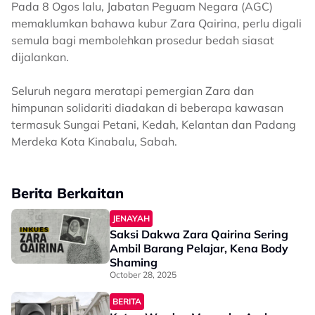
Pada 8 Ogos lalu, Jabatan Peguam Negara (AGC)
memaklumkan bahawa kubur Zara Qairina, perlu digali
semula bagi membolehkan prosedur bedah siasat
dijalankan.
Seluruh negara meratapi pemergian Zara dan
himpunan solidariti diadakan di beberapa kawasan
termasuk Sungai Petani, Kedah, Kelantan dan Padang
Merdeka Kota Kinabalu, Sabah.
Berita Berkaitan
JENAYAH
Saksi Dakwa Zara Qairina Sering
Ambil Barang Pelajar, Kena Body
Shaming
October 28, 2025
BERITA