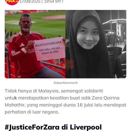
17/08/2025 | 19:54 MYT
Advertisement
Tidak hanya di Malaysia, semangat solidariti
untu
k
mendapatkan keadilan buat adik Zara Qairina
Mahathir, yang meninggal dunia 16 Julai lalu mendapat
perhatian di luar negara.
#JusticeForZara di Liverpool