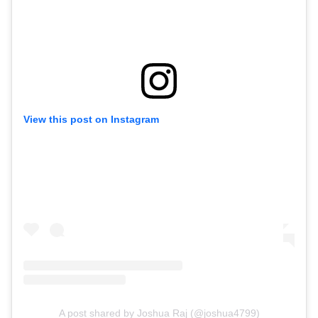
View this post on Instagram
A post shared by Joshua Raj (@joshua4799)