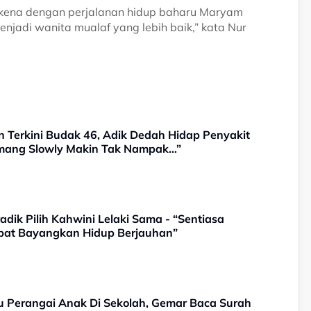
 kena dengan perjalanan hidup baharu Maryam
menjadi wanita mualaf yang lebih baik,” kata Nur
n Terkini Budak 46, Adik Dedah Hidap Penyakit
emang Slowly Makin Tak Nampak…”
adik Pilih Kahwini Lelaki Sama - “Sentiasa
apat Bayangkan Hidup Berjauhan”
 Perangai Anak Di Sekolah, Gemar Baca Surah