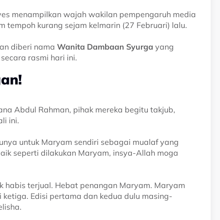
ves menampilkan wajah wakilan pempengaruh media
am tempoh kurang sejam kelmarin (27 Februari) lalu.
gan diberi nama
Wanita Dambaan Syurga
yang
secara rasmi hari ini.
an!
na Abdul Rahman, pihak mereka begitu takjub,
i ini.
ntunya untuk Maryam sendiri sebagai mualaf yang
baik seperti dilakukan Maryam, insya-Allah moga
etak habis terjual. Hebat penangan Maryam. Maryam
i ketiga. Edisi pertama dan kedua dulu masing-
lisha.