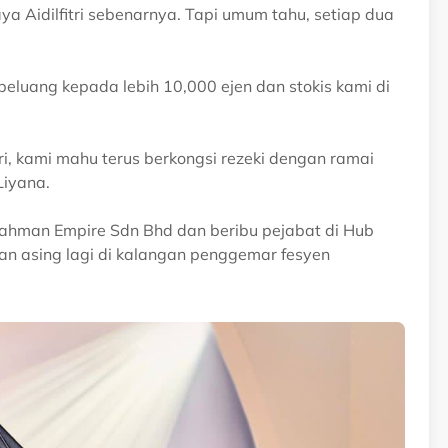
a Aidilfitri sebenarnya. Tapi umum tahu, setiap dua
eluang kepada lebih 10,000 ejen dan stokis kami di
i, kami mahu terus berkongsi rezeki dengan ramai
Liyana.
ahman Empire Sdn Bhd dan beribu pejabat di Hub
kan asing lagi di kalangan penggemar fesyen