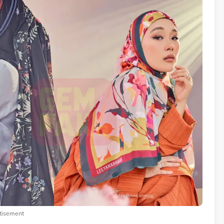
tisement