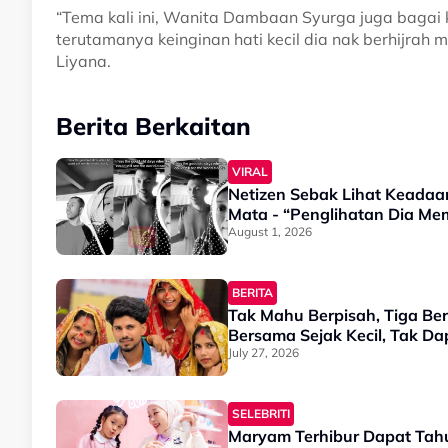
“Tema kali ini, Wanita Dambaan Syurga juga bagai
terutamanya keinginan hati kecil dia nak berhijrah 
Liyana.
Berita Berkaitan
VIRAL
Netizen Sebak Lihat Keadaa
Mata - “Penglihatan Dia M
August 1, 2026
BERITA
Tak Mahu Berpisah, Tiga Ber
Bersama Sejak Kecil, Tak D
July 27, 2026
SELEBRITI
Maryam Terhibur Dapat Tahu