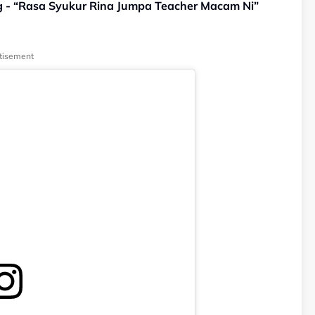
 - “Rasa Syukur Rina Jumpa Teacher Macam Ni”
tisement