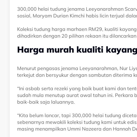
300,000 helai tudung jenama Leeyanarahman Scar
sosial, Maryam Durian Kimchi habis licin terjual dal
Koleksi tudung harga marhaen RM29, kualiti kayan
dihadirkan dengan 20 pilihan rekaan itu dilancarkan 
Harga murah kualiti kayang
Menurut pengasas jenama Leeyanarahman, Nur Liya
terkejut dan bersyukur dengan sambutan diterima kal
“Ini asbab serta rezeki yang baik buat kami dan te
sudah mula menutup aurat awal tahun ini. Perkara 
baik-baik saja laluannya.
“Kita belum lancar, tapi 300,000 helai tudung dic
sebenarnya mewakili koleksi tudung kami untuk edis
masing menampilkan Ummi Nazeera dan Hannah De