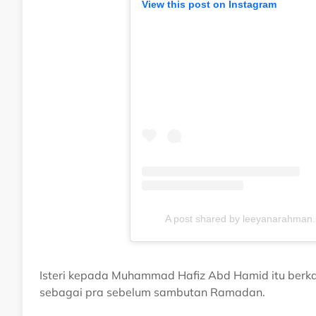
View this post on Instagram
A post shared by leeyanarahman
Isteri kepada Muhammad Hafiz Abd Hamid itu berkat
sebagai pra sebelum sambutan Ramadan.