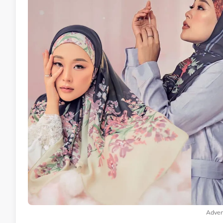
Adver