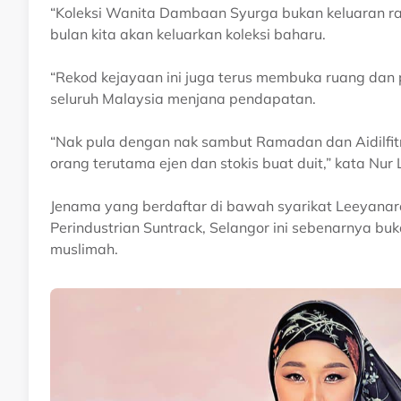
“Koleksi Wanita Dambaan Syurga bukan keluaran ray
bulan kita akan keluarkan koleksi baharu.
“Rekod kejayaan ini juga terus membuka ruang dan p
seluruh Malaysia menjana pendapatan.
“Nak pula dengan nak sambut Ramadan dan Aidilfitr
orang terutama ejen dan stokis buat duit,” kata Nur 
Jenama yang berdaftar di bawah syarikat Leeyanar
Perindustrian Suntrack, Selangor ini sebenarnya bu
muslimah.