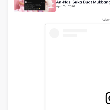
An-Nas, Suka Buat Mukbang
April 24, 2026
Adver