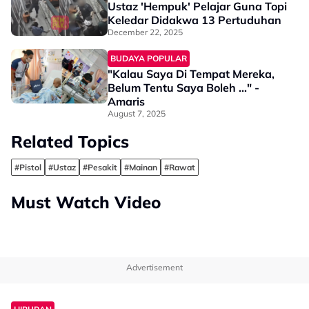
Ustaz 'Hempuk' Pelajar Guna Topi
Keledar Didakwa 13 Pertuduhan
December 22, 2025
BUDAYA POPULAR
"Kalau Saya Di Tempat Mereka,
Belum Tentu Saya Boleh ..." -
Amaris
August 7, 2025
Related Topics
#Pistol
#Ustaz
#Pesakit
#Mainan
#Rawat
Must Watch Video
Advertisement