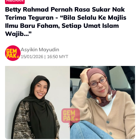
HIBURAN
Betty Rahmad Pernah Rasa Sukar Nak
Terima Teguran - “Bila Selalu Ke Majlis
Ilmu Baru Faham, Setiap Umat Islam
Wajib…”
Asyikin Mayudin
15/01/2026 | 16:50 MYT