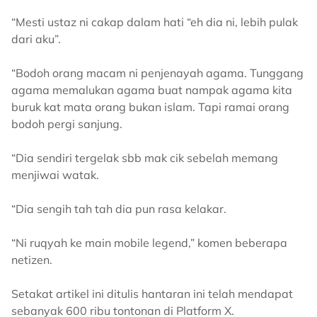
“Mesti ustaz ni cakap dalam hati “eh dia ni, lebih pulak
dari aku”.
“Bodoh orang macam ni penjenayah agama. Tunggang
agama memalukan agama buat nampak agama kita
buruk kat mata orang bukan islam. Tapi ramai orang
bodoh pergi sanjung.
“Dia sendiri tergelak sbb mak cik sebelah memang
menjiwai watak.
“Dia sengih tah tah dia pun rasa kelakar.
“Ni ruqyah ke main mobile legend,” komen beberapa
netizen.
Setakat artikel ini ditulis hantaran ini telah mendapat
sebanyak 600 ribu tontonan di Platform X.