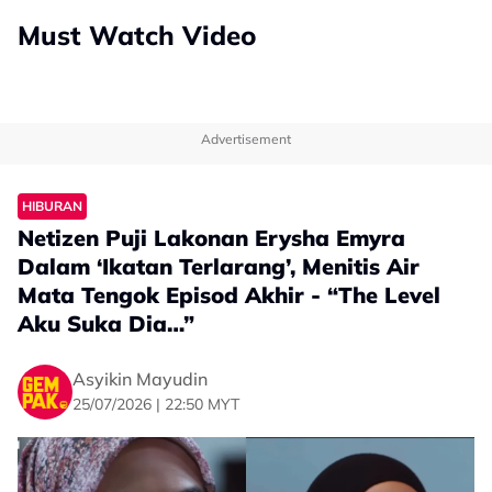
Must Watch Video
Advertisement
HIBURAN
Netizen Puji Lakonan Erysha Emyra
Dalam ‘Ikatan Terlarang’, Menitis Air
Mata Tengok Episod Akhir - “The Level
Aku Suka Dia…”
Asyikin Mayudin
25/07/2026 | 22:50 MYT