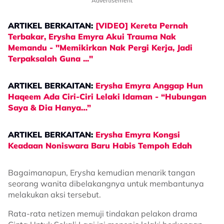
Advertisement
ARTIKEL BERKAITAN:
[VIDEO] Kereta Pernah
Terbakar, Erysha Emyra Akui Trauma Nak
Memandu - "Memikirkan Nak Pergi Kerja, Jadi
Terpaksalah Guna ..."
ARTIKEL BERKAITAN:
Erysha Emyra Anggap Hun
Haqeem Ada Ciri-Ciri Lelaki Idaman - “Hubungan
Saya & Dia Hanya…”
ARTIKEL BERKAITAN:
Erysha Emyra Kongsi
Keadaan Noniswara Baru Habis Tempoh Edah
Bagaimanapun, Erysha kemudian menarik tangan
seorang wanita dibelakangnya untuk membantunya
melakukan aksi tersebut.
Rata-rata netizen memuji tindakan pelakon drama