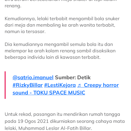
renang.
Kemudiannya, lelaki terbabit mengambil bola snuker
dari meja dan membaling ke arah wanita terbabit,
namun ia tersasar.
Dia kemudiannya mengambil semula bola itu dan
melempar ke arah kolam renang sambil disaksikan
beberapa individu lain di kawasan terbabit.
@satrio.imanuel
Sumber: Detik
#RizkyBillar
#LestiKejora
♬ Creepy horror
sound - TOKU SPACE MUSIC
Untuk rekod, pasangan itu mendirikan rumah tangga
pada 19 Ogos 2021 dikurniakan seorang cahaya mata
lelaki, Muhammad Leslar Al-Fatih Billar.