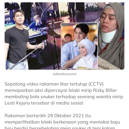
Advertisement
Sepotong video rakaman litar tertutup (CCTV)
memaparkan aksi dipercayai lelaki mirip Rizky Billar
membaling bola snuker terhadap seorang wanita mirip
Lesti Kejora tersebar di media sosial.
Rakaman bertarikh 29 Oktober 2021 itu
memperlihatkan lelaki berkenaan yang memakai baju
biru berdiri bersebelahan meja snuker di tepi kolam